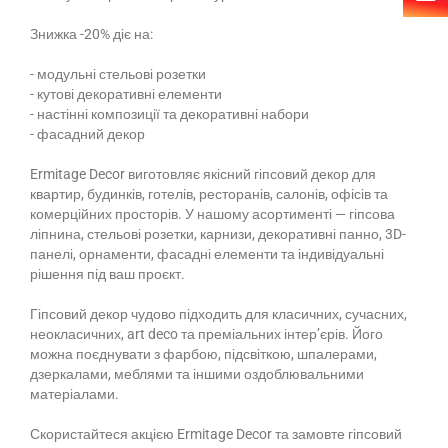
Знижка -20% діє на:
- модульні стельові розетки
- кутові декоративні елементи
- настінні композиції та декоративні набори
- фасадний декор
Ermitage Decor виготовляє якісний гіпсовий декор для
квартир, будинків, готелів, ресторанів, салонів, офісів та
комерційних просторів. У нашому асортименті — гіпсова
ліпнина, стельові розетки, карнизи, декоративні панно, 3D-
панелі, орнаменти, фасадні елементи та індивідуальні
рішення під ваш проєкт.
Гіпсовий декор чудово підходить для класичних, сучасних,
неокласичних, art deco та преміальних інтер’єрів. Його
можна поєднувати з фарбою, підсвіткою, шпалерами,
дзеркалами, меблями та іншими оздоблювальними
матеріалами.
Скористайтеся акцією Ermitage Decor та замовте гіпсовий