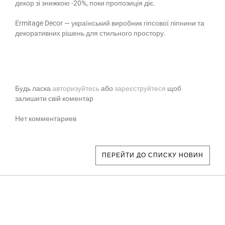
декор зі знижкою -20%, поки пропозиція діє.
Ermitage Decor — український виробник гіпсової ліпнини та
декоративних рішень для стильного простору.
Будь ласка
авторизуйтесь
або
зареєструйтеся
щоб
залишити свій коментар
Нет комментариев
ПЕРЕЙТИ ДО СПИСКУ НОВИН