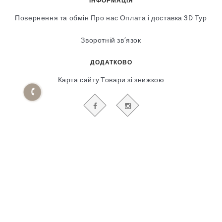
ІНФОРМАЦІЯ
Повернення та обмін
Про нас
Оплата і доставка
3D Тур
Зворотній зв’язок
ДОДАТКОВО
Карта сайту
Товари зі знижкою
БУДЬТЕ В КУРСІ НАШИХ АКЦІЙ І НОВИН