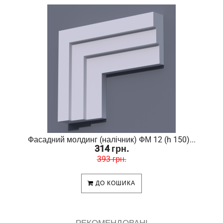
Фасадний молдинг (налічник) ФМ 12 (h 150)...
314 грн.
393 грн.
ДО КОШИКА
РЕКОМЕНДОВАНІ