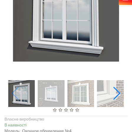
Власне виробництво
В наявності
Модель:
Оконное обрамление №4