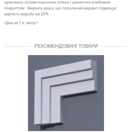
армовану скловолоконною сіткою і цементно-клейовим
покриттям. Зверніть увагу, що посилений варіант підвищує
вартість виробу на 20%.
Ціна за 1 п. метр !
РЕКОМЕНДОВАНІ ТОВАРИ