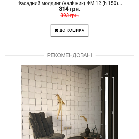
Фасадний молдинг (налічник) ФМ 12 (h 150)...
314 грн.
393 грн.
ДО КОШИКА
РЕКОМЕНДОВАНІ