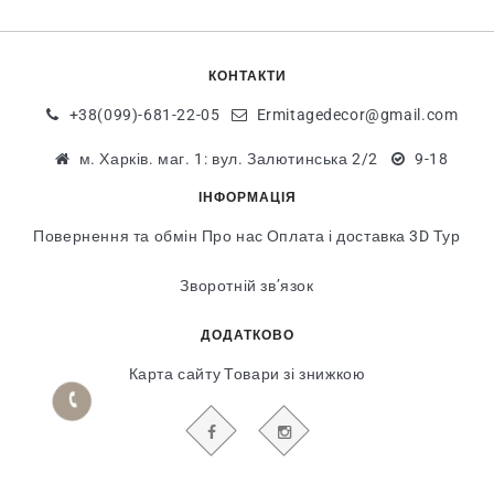
КОНТАКТИ
+38(099)-681-22-05
Ermitagedecor@gmail.com
м. Харків. маг. 1: вул. Залютинська 2/2
9-18
ІНФОРМАЦІЯ
Повернення та обмін
Про нас
Оплата і доставка
3D Тур
Зворотній зв’язок
ДОДАТКОВО
Карта сайту
Товари зі знижкою
БУДЬТЕ В КУРСІ НАШИХ АКЦІЙ І НОВИН