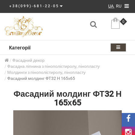
UA
RU
+38(099)-681-22-05
0
Категорії
Фасадний декор
Фасадна ліпнина з пінополістиролу, пінопласту
Молдинги з пінополістиролу, пінопласту
Фасадний молдинг ФТ32 Н 165х65
Фасадний молдинг ФТ32 Н
165х65