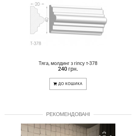
Тяга, молдинг з гіпсу т-378
240 грн.
ДО КОШИКА
РЕКОМЕНДОВАНІ