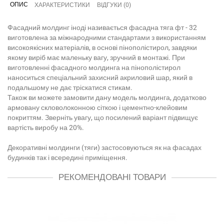
ОПИС
ХАРАКТЕРИСТИКИ
ВІДГУКИ (0)
Фасадний молдинг іноді називається фасадна тяга фт - 32
виготовлена за міжнародними стандартами з використанням
високоякісних матеріалів, в основі пінополістирол, завдяки
якому виріб має маленьку вагу, зручний в монтажі. При
виготовленні фасадного молдинга на пінополістирол
наноситься спеціальний захисний акриловий шар, який в
подальшому не дає тріскатися стикам.
Також ви можете замовити дану модель молдинга, додатково
армовану скловолоконною сіткою і цементно-клейовим
покриттям. Зверніть увагу, що посилений варіант підвищує
вартість виробу на 20%.
Декоративні молдинги (тяги) застосовуються як на фасадах
будинків так і всередині приміщення.
РЕКОМЕНДОВАНІ ТОВАРИ