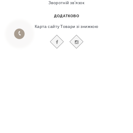
Зворотній зв’язок
ДОДАТКОВО
Карта сайту
Товари зі знижкою
БУДЬТЕ В КУРСІ НАШИХ АКЦІЙ І НОВИН
Гіпсовий і фасадний ліпний декор
© 2018-2025
Продвижение сайта