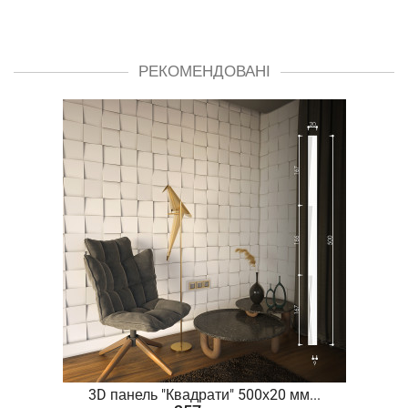
РЕКОМЕНДОВАНІ
.
3D панель "Квадрати" 500х20 мм...