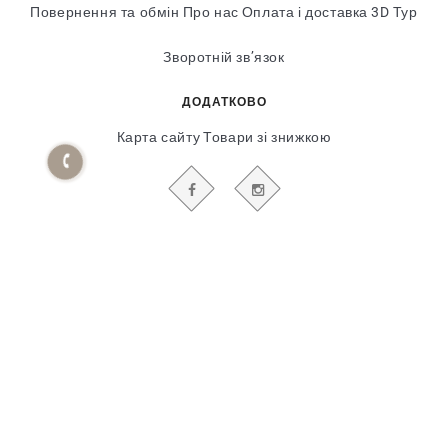
Повернення та обмін
Про нас
Оплата і доставка
3D Тур
Зворотній зв’язок
ДОДАТКОВО
Карта сайту
Товари зі знижкою
БУДЬТЕ В КУРСІ НАШИХ АКЦІЙ І НОВИН
Гіпсовий і фасадний ліпний декор
© 2018-2025