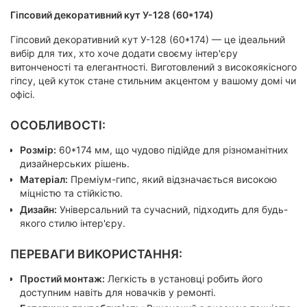
Гіпсовий декоративний кут У-128 (60*174)
Гіпсовий декоративний кут У-128 (60*174) — це ідеальний
вибір для тих, хто хоче додати своєму інтер'єру
витонченості та елегантності. Виготовлений з високоякісного
гіпсу, цей куток стане стильним акцентом у вашому домі чи
офісі.
ОСОБЛИВОСТІ:
Розмір:
60*174 мм, що чудово підійде для різноманітних
дизайнерських рішень.
Матеріал:
Преміум-гипс, який відзначається високою
міцністю та стійкістю.
Дизайн:
Універсальний та сучасний, підходить для будь-
якого стилю інтер'єру.
ПЕРЕВАГИ ВИКОРИСТАННЯ:
Простий монтаж:
Легкість в установці робить його
доступним навіть для новачків у ремонті.