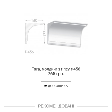
Тяга, молдинг з гіпсу т-456
765 грн.
ДО КОШИКА
РЕКОМЕНДОВАНІ