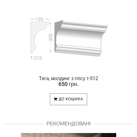
Тяга, молдинг з гіпсу т-512
650 грн.
ДО КОШИКА
РЕКОМЕНДОВАНІ