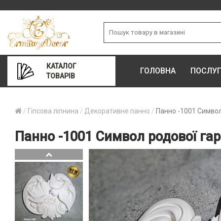
КАТАЛОГ
ГОЛОВНА
ПОСЛУ
ТОВАРІВ
Гіпсова ліпнина
Декоративне панно
Панно -1001 Символ
Панно -1001 Символ родової гар