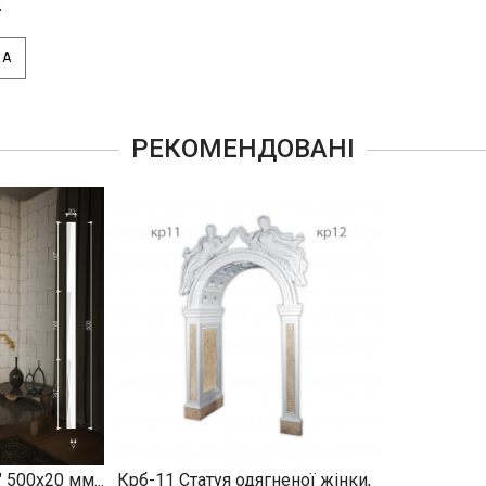
.
КА
РЕКОМЕНДОВАНІ
 500х20 мм...
Крб-11 Статуя одягненої жінки,