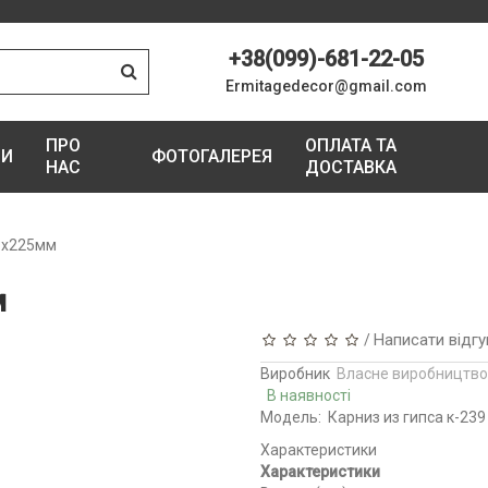
+38(099)-681-22-05
Ermitagedecor@gmail.com
ПРО
ОПЛАТА ТА
ГИ
ФОТОГАЛЕРЕЯ
НАС
ДОСТАВКА
03х225мм
м
Написати відгу
/
Виробник
Власне виробництво
В наявності
Модель:
Карниз из гипса к-239
Характеристики
Характеристики