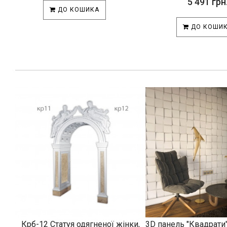
5 491 грн
ДО КОШИКА
ДО КОШИ
Крб-12 Статуя одягненої жінки,
3D панель "Квадрати"