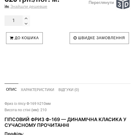
Переглянути
Знайшли дешевше
ДО КОШИКА
ШВИДКЕ ЗАМОВЛЕННЯ
ОПИС
ХАРАКТЕРИСТИКИ
ВІДГУКИ (0)
Фриз із гіпсу Ф-169 h210мм
Висота по стіні (мм): 210
ГІПСОВИЙ ФРИЗ Ф‑169 — ДИНАМІЧНА КЛАСИКА У
СУЧАСНОМУ ПРОЧИТАННІ
Профіль: