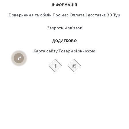
ІНФОРМАЦІЯ
Повернення та обмін
Про нас
Оплата і доставка
3D Тур
Зворотній зв’язок
ДОДАТКОВО
Карта сайту
Товари зі знижкою
БУДЬТЕ В КУРСІ НАШИХ АКЦІЙ І НОВИН