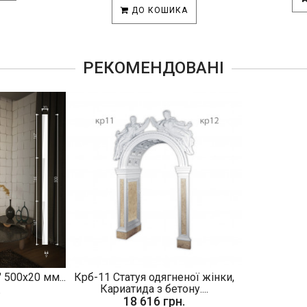
ДО КОШИКА
РЕКОМЕНДОВАНІ
 500х20 мм...
Крб-11 Статуя одягненої жінки,
.
Кариатида з бетону....
18 616 грн.