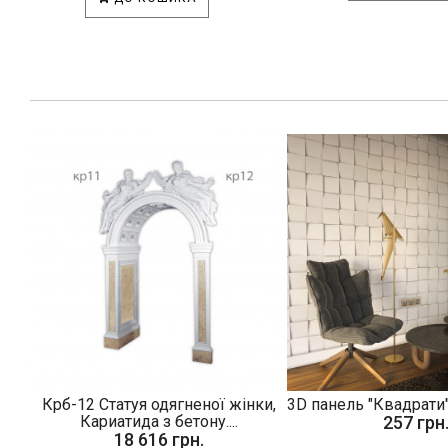
Крб-12 Статуя одягненої жінки,
3D панель "Квадрати"
Кариатида з бетону....
257 грн
18 616 грн.