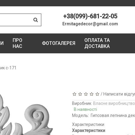
+38(099)-681-22-05
Ermitagedecor@gmail.com
ПРО
ОПЛАТА ТА
ГИ
ФОТОГАЛЕРЕЯ
НАС
ДОСТАВКА
ик с-171
Написати відгу
/
Виробник
Власне виробництво
В наявності
Модель:
Гипсовая лепнина де
Характеристики
Характеристики