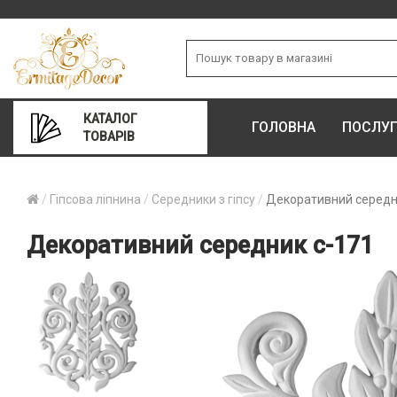
КАТАЛОГ
ГОЛОВНА
ПОСЛУ
ТОВАРІВ
Гіпсова ліпнина
Середники з гіпсу
Декоративний середн
Декоративний середник с-171