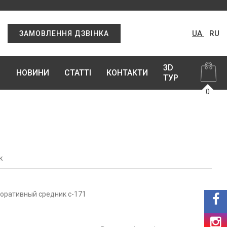
UA
RU
ЗАМОВЛЕННЯ ДЗВІНКА
3D
НОВИНИ
СТАТТІ
КОНТАКТИ
ТУР
0
к
коративный средник с-171