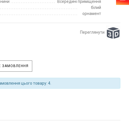
пнини
Всередині приміщення
білий
орнамент
Переглянути
 ЗАМОВЛЕННЯ
амовлення цього товару: 4.