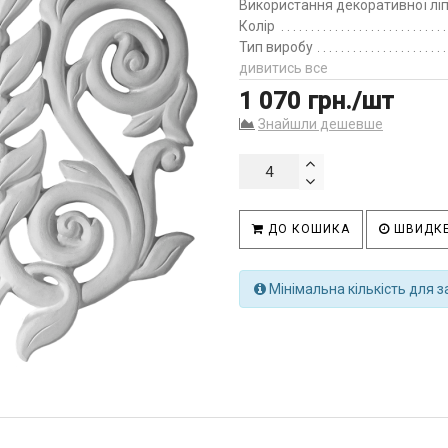
Використання декоративної лі
Колір
Тип виробу
дивитись все
1 070 грн./шт
Знайшли дешевше
ДО КОШИКА
ШВИДКЕ
Мінімальна кількість для з