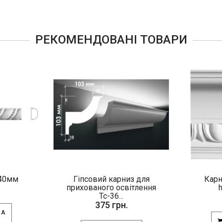
РЕКОМЕНДОВАНІ ТОВАРИ
h40мм
Гіпсовий карниз для
Карн
прихованого освітлення
Тс-36...
375 грн.
КА