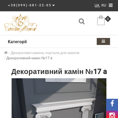
UA
RU
+38(099)-681-22-05
0
Категорії
Декоративні каміни, портали для камінів
Декоративний камін №17 a
Декоративний камін №17 a