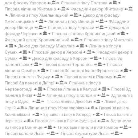
для фасаду Ужгород
☙🏛️❧
Ліпнина з гіпсу Полтава
☙🏛️❧
Гіпсова ліпнина Житомир
☙🏛️❧
Фасадний декор Житомир
☙🏛️
❧
Ліпнина з гіпсу Хмельницький
☙🏛️❧
Декор для фасаду
Хмельницький
☙🏛️❧
Ліпнина з гіпсу Вінниця
☙🏛️❧
Фасадний
декор Вінниця
☙🏛️❧
Ліпнина з гіпсу Черкаси
☙🏛️❧
Декор для
фасаду Черкаси
☙🏛️❧
Гіпсова ліпнина Кропивницький
☙🏛️❧
Фасадний декор Кропивницький
☙🏛️❧
Ліпнина з гіпсу Миколаїв
☙🏛️❧
Декор для фасаду Миколаїв
☙🏛️❧
Ліпнина з гіпсу в
Сумах
☙🏛️❧
Гіпсовий декор в Херсоні
☙🏛️❧
Фасадний декор в
Сумах
☙🏛️❧
Декор для фасаду в Херсоні
☙🏛️❧
Гіпсові 3д
панелі Львів
☙🏛️❧
Гіпсові панелі Тернопіль
☙🏛️❧
Гіпсова
ліпнина Самбір
☙🏛️❧
Гіпсові 3d панелі Івано-Франківськ
☙🏛️❧
Гіпсові панелі в Луцьку
☙🏛️❧
Гіпсові панелі в Рівному
☙🏛️❧
Гіпсові 3д панелі в Дніпрі
☙🏛️❧
Ліпнина з гіпсу в
Червонограді
☙🏛️❧
Гіпсова ліпнина в Калуші
☙🏛️❧
Гіпсові 3д
панелі в Києві
☙🏛️❧
Ліпнина з гіпсу в Коломиї
☙🏛️❧
3д панелі з
гіпсу в Одесі
☙🏛️❧
Гіпсова ліпнина Дрогобич
☙🏛️❧
Ліпний декор
Ліпнина з гіпсу Новояворівськ
Стрий
☙🏛️❧
☙🏛️❧
Гіпсові 3d панелі
Хмельницький
☙🏛️❧
3д панелі з гіпсу в Ужгороді
☙🏛️❧
Гіпсові панелі в
☙🏛️❧
3д панели
Чернівцях
☙🏛️❧
Гіпсова ліпнина в Пасіки-Зубрицькі
из гипса в Виннице
☙🏛️❧
Гипсовые панели в Житомире
☙🏛️❧
Гіпсові колони Львів
☙🏛️❧
Гіпсові скульптури Львів
☙🏛️❧