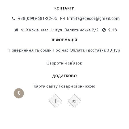
КОНТАКТИ
+38(099)-681-22-05
Ermitagedecor@gmail.com
м. Харків. маг. 1: вул. Залютинська 2/2
9-18
ІНФОРМАЦІЯ
Повернення та обмін
Про нас
Оплата і доставка
3D Тур
Зворотній зв’язок
ДОДАТКОВО
Карта сайту
Товари зі знижкою
БУДЬТЕ В КУРСІ НАШИХ АКЦІЙ І НОВИН