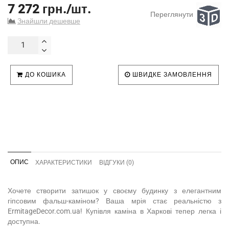
7 272 грн./шт.
Переглянути
Знайшли дешевше
ДО КОШИКА
ШВИДКЕ ЗАМОВЛЕННЯ
ОПИС
ХАРАКТЕРИСТИКИ
ВІДГУКИ (0)
Хочете створити затишок у своєму будинку з елегантним
гіпсовим фальш-каміном? Ваша мрія стає реальністю з
ErmitageDecor.com.ua! Купівля каміна в Харкові тепер легка і
доступна.