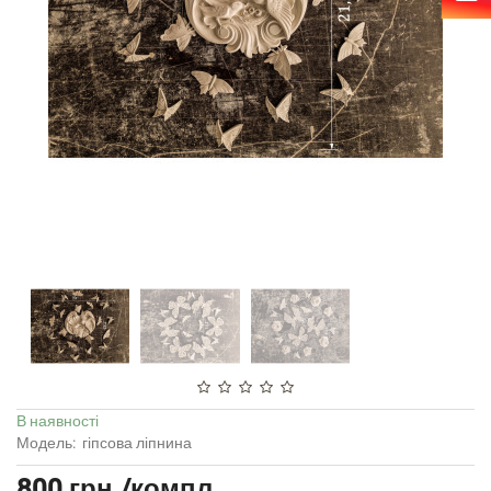
В наявності
Модель:
гіпсова ліпнина
800 грн./компл.