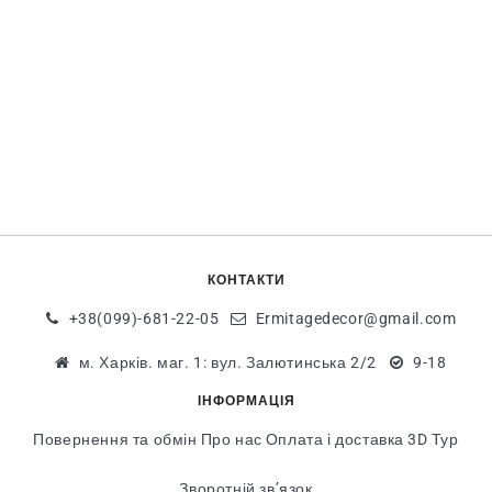
КОНТАКТИ
+38(099)-681-22-05
Ermitagedecor@gmail.com
м. Харків. маг. 1: вул. Залютинська 2/2
9-18
ІНФОРМАЦІЯ
Повернення та обмін
Про нас
Оплата і доставка
3D Тур
Зворотній зв’язок