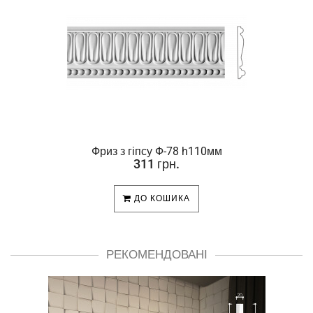
Фриз з гіпсу Ф-78 h110мм
311 грн.
ДО КОШИКА
РЕКОМЕНДОВАНІ