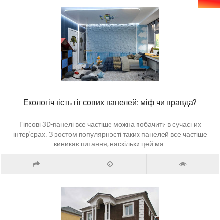
Екологічність гіпсових панелей: міф чи правда?
Гіпсові 3D-панелі все частіше можна побачити в сучасних
інтер'єрах. З ростом популярності таких панелей все частіше
виникає питання, наскільки цей мат