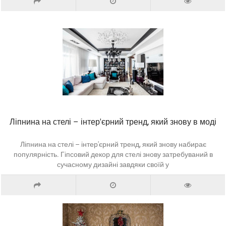
Ліпнина на стелі – інтер'єрний тренд, який знову в моді
Ліпнина на стелі – інтер'єрний тренд, який знову набирає
популярність. Гіпсовий декор для стелі знову затребуваний в
сучасному дизайні завдяки своїй у