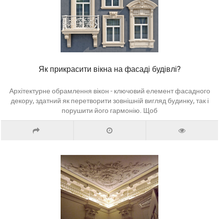
Як прикрасити вікна на фасаді будівлі?
Архітектурне обрамлення вікон - ключовий елемент фасадного
декору, здатний як перетворити зовнішній вигляд будинку, так і
порушити його гармонію. Щоб