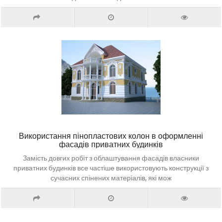
Використання пінопластових колон в оформленні
фасадів приватних будинків
Замість довгих робіт з облаштування фасадів власники
приватних будинків все частіше використовують конструкції з
сучасних спінених матеріалів, які мож