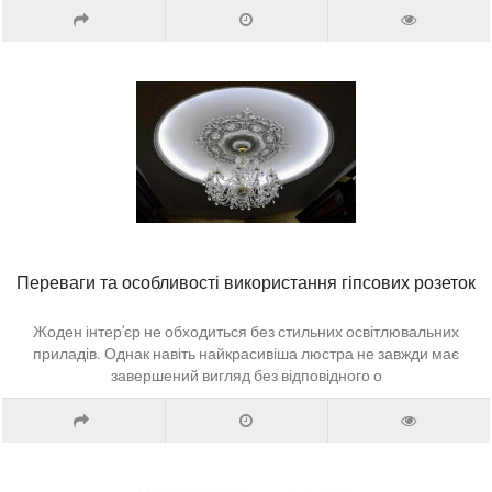
Переваги та особливості використання гіпсових розеток
Жоден інтер'єр не обходиться без стильних освітлювальних
приладів. Однак навіть найкрасивіша люстра не завжди має
завершений вигляд без відповідного о