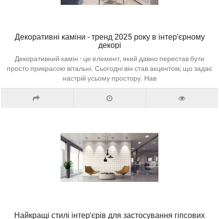
Декоративні каміни - тренд 2025 року в інтер'єрному
декорі
Декоративний камін - це елемент, який давно перестав бути
просто прикрасою вітальні. Сьогодні він став акцентом, що задає
настрій усьому простору. Нав
Найкращі стилі інтер'єрів для застосування гіпсових