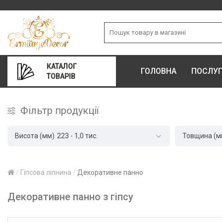
КАТАЛОГ
ГОЛОВНА
ПОСЛУ
ТОВАРІВ
Фільтр продукції
Висота (мм)
223
-
1,0 тис.
Товщина (м
Гіпсова ліпнина
Декоративне панно
Декоративне панно з гіпсу