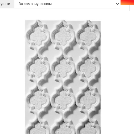
тувати: