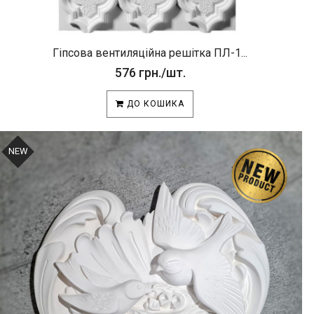
Гіпсова вентиляційна решітка ПЛ-1...
576 грн./шт.
ДО КОШИКА
NEW