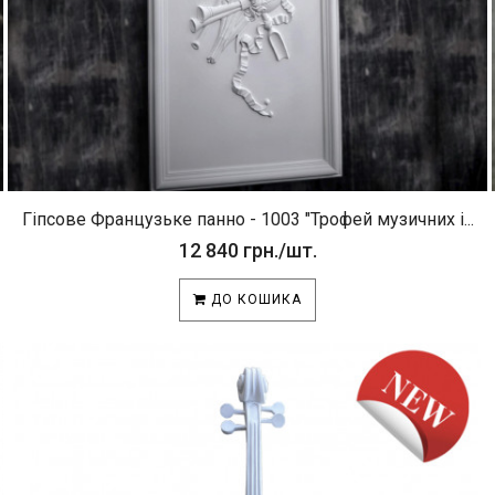
Гіпсове Французьке панно - 1003 "Трофей музичних і...
12 840 грн./шт.
ДО КОШИКА