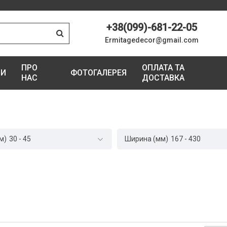
+38(099)-681-22-05
Ermitagedecor@gmail.com
ПРО
ОПЛАТА ТА
ГИ
ФОТОГАЛЕРЕЯ
НАС
ДОСТАВКА
м)
30
-
45
Ширина (мм)
167
-
430