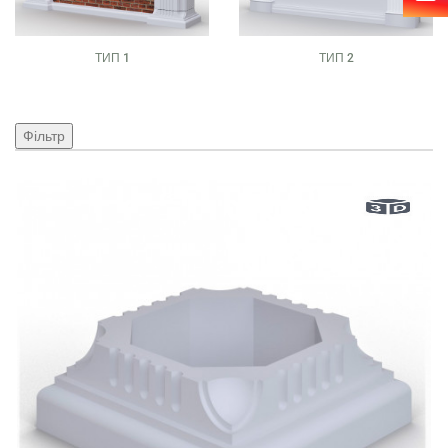
ТИП 1
ТИП 2
Фільтр