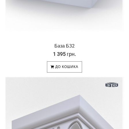
База БЗ2
1 395 грн.
ДО КОШИКА