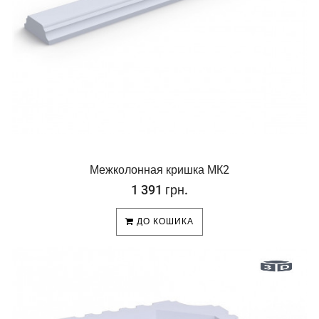
Межколонная кришка МК2
1 391 грн.
ДО КОШИКА