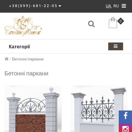
UA
RU
+38(099)-681-22-05
0
Категорії
Бетонні паркани
Бетонні паркани