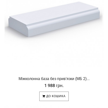
Міжколонна база без прив'язки (МБ 2)...
1 988 грн.
ДО КОШИКА