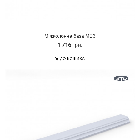
Міжколонна база МБ3
1 716 грн.
ДО КОШИКА