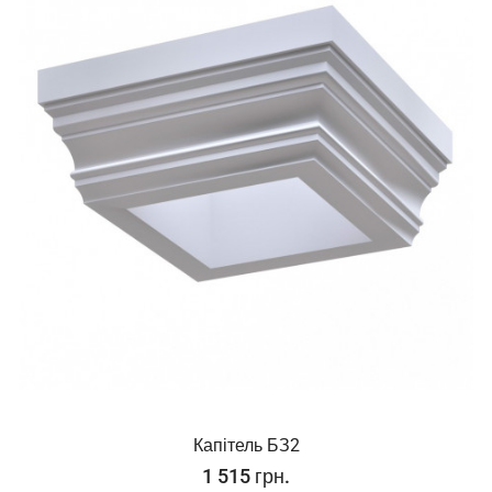
Капітель БЗ2
1 515 грн.