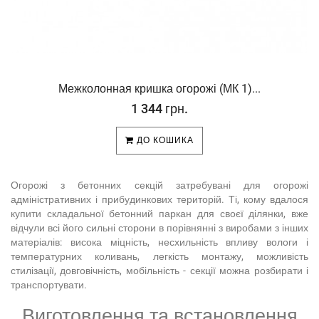
Межколонная кришка огорожі (МК 1)...
1 344 грн.
ДО КОШИКА
Огорожі з бетонних секцій затребувані для огорожі
адміністративних і прибудинкових територій. Ті, кому вдалося
купити складальної бетонний паркан для своєї ділянки, вже
відчули всі його сильні сторони в порівнянні з виробами з інших
матеріалів: висока міцність, несхильність впливу вологи і
температурних коливань, легкість монтажу, можливість
стилізації, довговічність, мобільність - секції можна розбирати і
транспортувати.
Виготовлення та встановлення