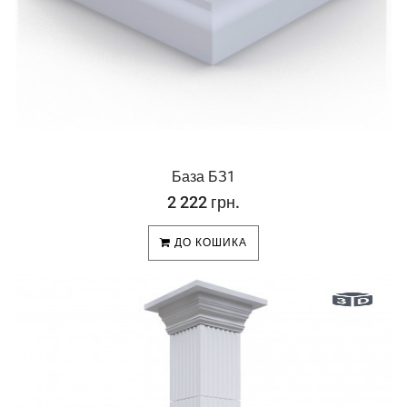
База БЗ1
2 222 грн.
ДО КОШИКА