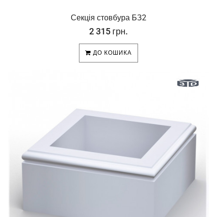
Секція стовбура БЗ2
2 315 грн.
ДО КОШИКА