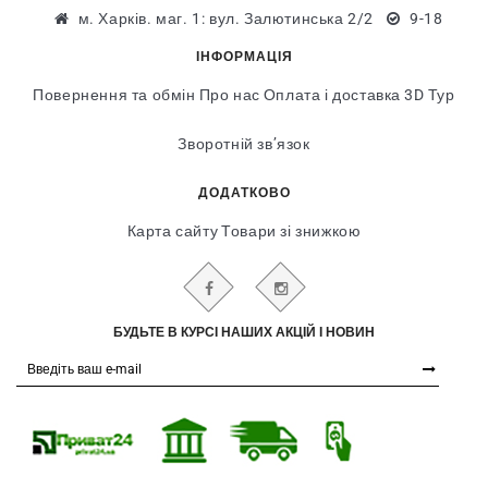
м. Харків. маг. 1: вул. Залютинська 2/2
9-18
ІНФОРМАЦІЯ
Повернення та обмін
Про нас
Оплата і доставка
3D Тур
Зворотній зв’язок
ДОДАТКОВО
Карта сайту
Товари зі знижкою
БУДЬТЕ В КУРСІ НАШИХ АКЦІЙ І НОВИН