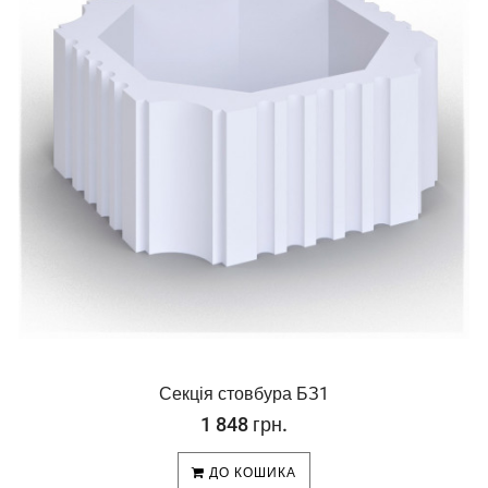
Секція стовбура БЗ1
1 848 грн.
ДО КОШИКА