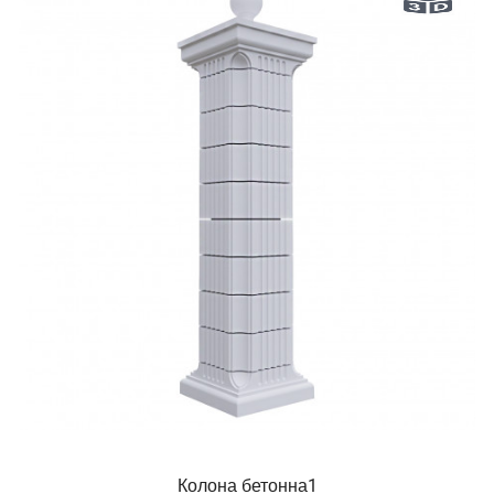
Колона бетонна1