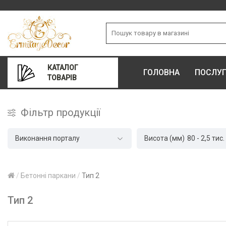
КАТАЛОГ
ГОЛОВНА
ПОСЛУ
ТОВАРІВ
Фільтр продукції
Виконання порталу
Висота (мм)
80
-
2,5 тис.
Бетонні паркани
Тип 2
Тип 2