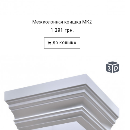
Межколонная кришка МК2
1 391 грн.
ДО КОШИКА