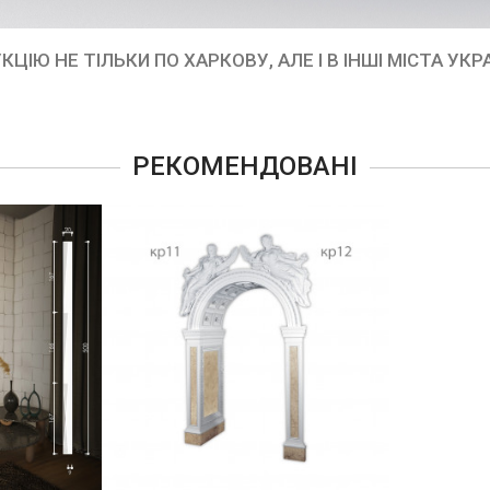
 НЕ ТІЛЬКИ ПО ХАРКОВУ, АЛЕ І В ІНШІ МІСТА УКРАЇ
РЕКОМЕНДОВАНІ