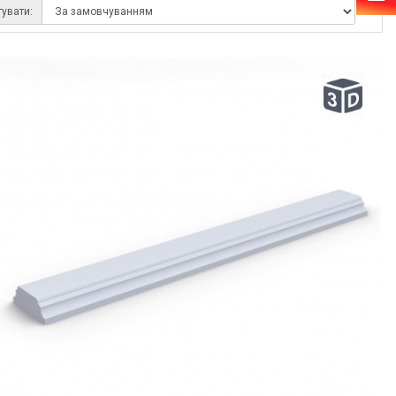
тувати: