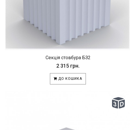
Секція стовбура БЗ2
2 315 грн.
ДО КОШИКА