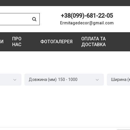
+38(099)-681-22-05
Ermitagedecor@gmail.com
ПРО
ОПЛАТА ТА
ГИ
ФОТОГАЛЕРЕЯ
НАС
ДОСТАВКА
Довжина (мм)
150
-
1000
Ширина (