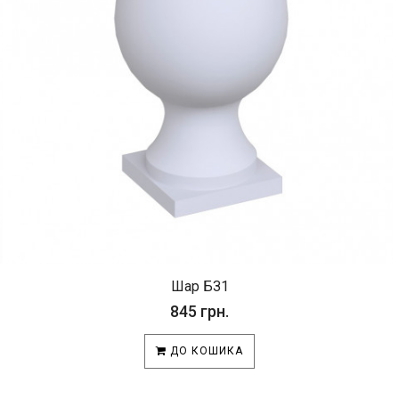
Шар БЗ1
845 грн.
ДО КОШИКА