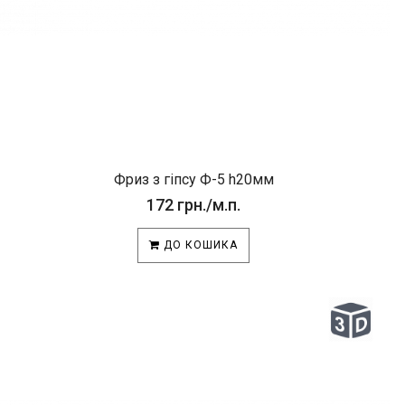
Фриз з гіпсу Ф-5 h20мм
172 грн./м.п.
ДО КОШИКА