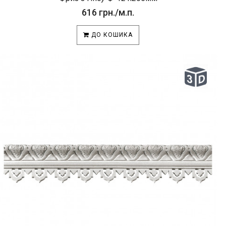
616 грн./м.п.
ДО КОШИКА