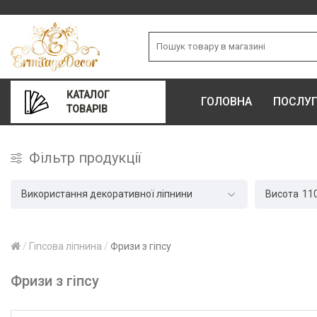
КАТАЛОГ
ГОЛОВНА
ПОСЛУ
ТОВАРІВ
Фільтр продукції
Використання декоративної ліпнини
Висота
11
Гіпсова ліпнина
Фризи з гіпсу
Фризи з гіпсу