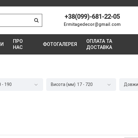
+38(099)-681-22-05
Ermitagedecor@gmail.com
ПРО
ОПЛАТА ТА
ГИ
ФОТОГАЛЕРЕЯ
НАС
ДОСТАВКА
0
-
190
Висота (мм)
17
-
720
Довжи