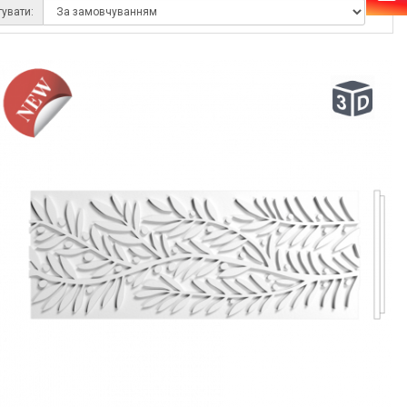
тувати: