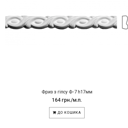
Фриз з гіпсу Ф-7 h17мм
164 грн./м.п.
ДО КОШИКА