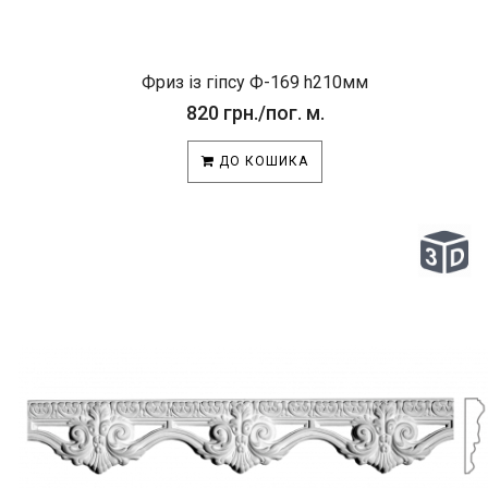
Фриз із гіпсу Ф-169 h210мм
820 грн./пог. м.
ДО КОШИКА