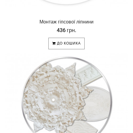
Монтаж гіпсової ліпнини
436 грн.
ДО КОШИКА