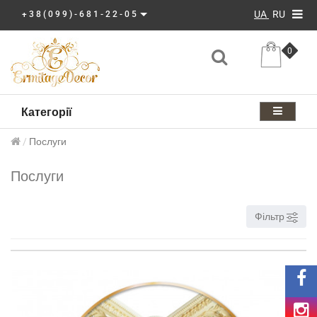
UA
RU
+38(099)-681-22-05
0
Категорії
Послуги
Послуги
Фільтр