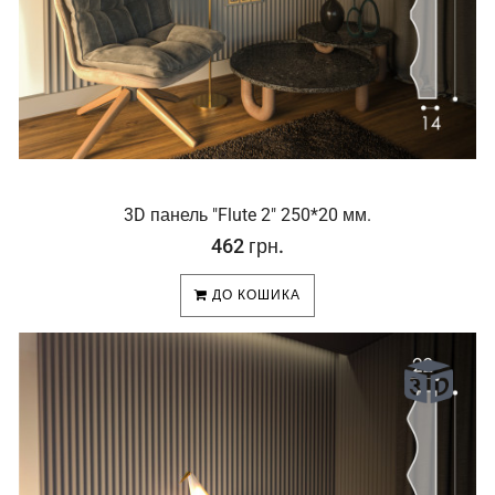
3D панель "Flute 2" 250*20 мм.
462 грн.
ДО КОШИКА