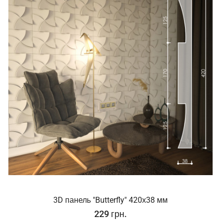
3D панель "Butterfly" 420х38 мм
229 грн.