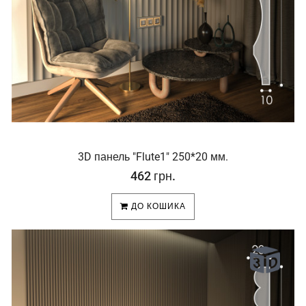
3D панель "Flute1" 250*20 мм.
462 грн.
ДО КОШИКА