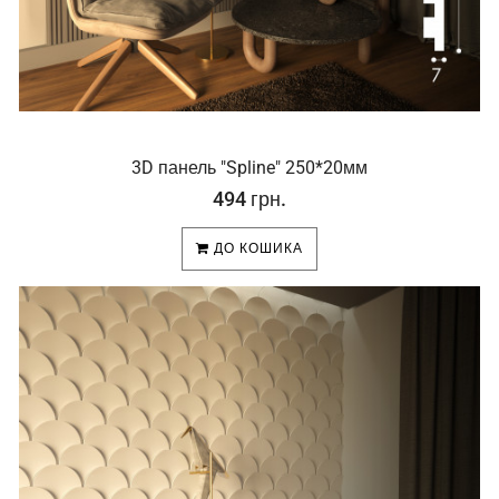
3D панель "Spline" 250*20мм
494 грн.
ДО КОШИКА