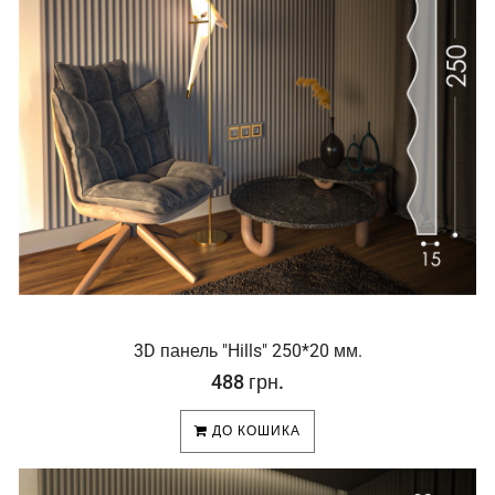
3D панель "Hills" 250*20 мм.
488 грн.
ДО КОШИКА