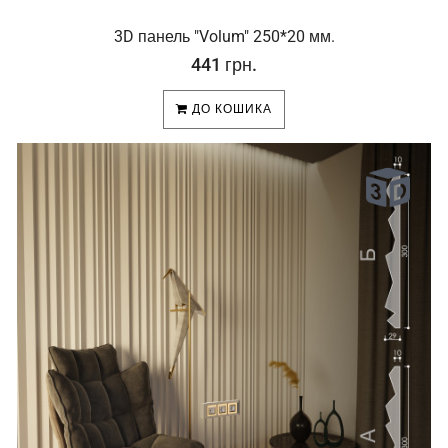
3D панель "Volum" 250*20 мм.
441 грн.
ДО КОШИКА