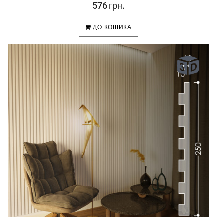
576 грн.
ДО КОШИКА