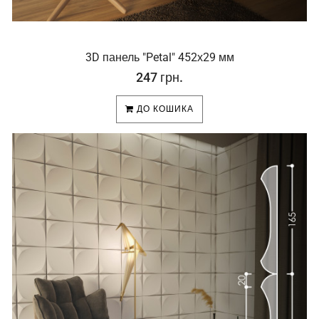
3D панель "Petal" 452х29 мм
247 грн.
ДО КОШИКА