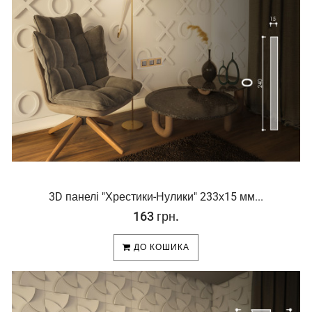
3D панелі "Хрестики-Нулики" 233х15 мм...
163 грн.
ДО КОШИКА