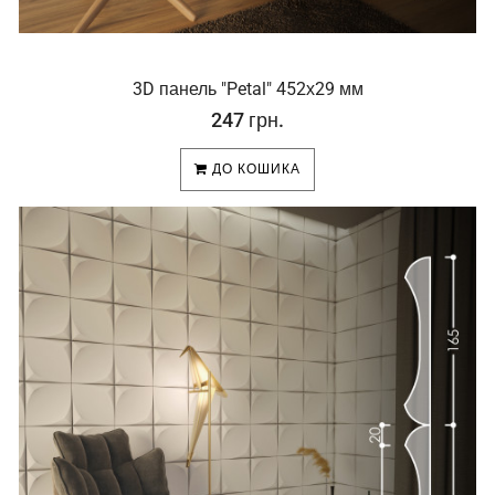
3D панель "Petal" 452х29 мм
247 грн.
ДО КОШИКА