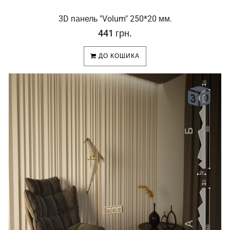
3D панель "Volum" 250*20 мм.
441 грн.
ДО КОШИКА