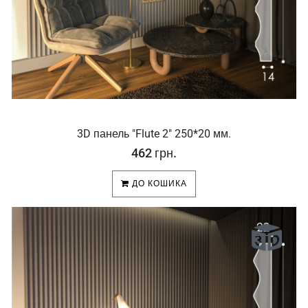
3D панель "Flute 2" 250*20 мм.
462 грн.
ДО КОШИКА