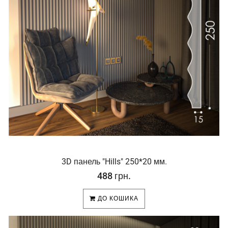
3D панель "Hills" 250*20 мм.
488 грн.
ДО КОШИКА