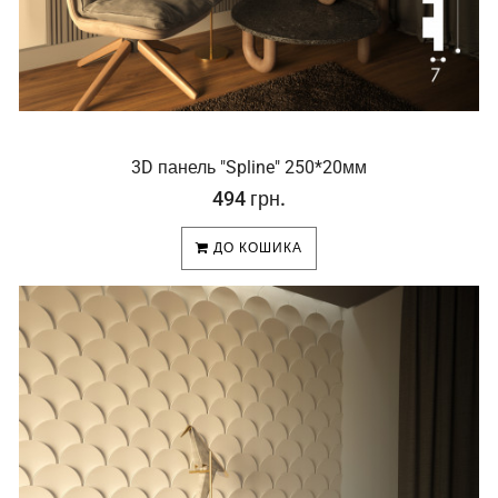
3D панель "Spline" 250*20мм
494 грн.
ДО КОШИКА