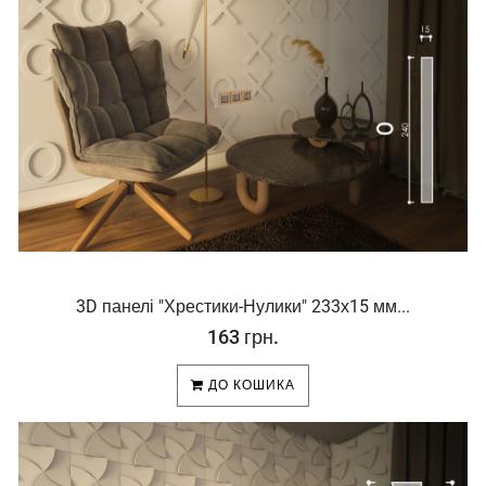
3D панелі "Хрестики-Нулики" 233х15 мм...
163 грн.
ДО КОШИКА