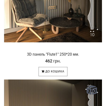
3D панель "Flute1" 250*20 мм.
462 грн.
ДО КОШИКА