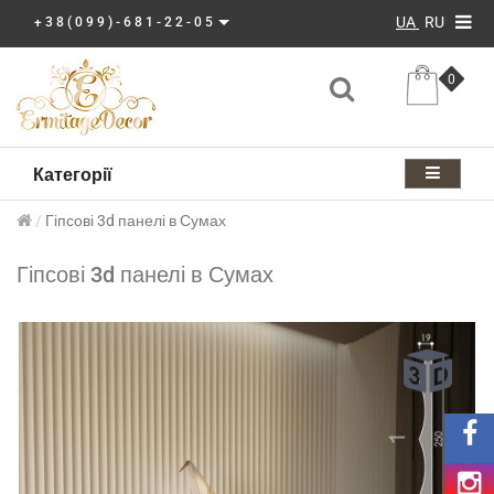
UA
RU
+38(099)-681-22-05
0
Категорії
Гіпсові 3d панелі в Сумах
Гіпсові 3d панелі в Сумах