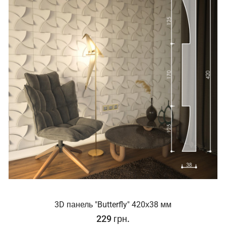
3D панель "Butterfly" 420х38 мм
229 грн.