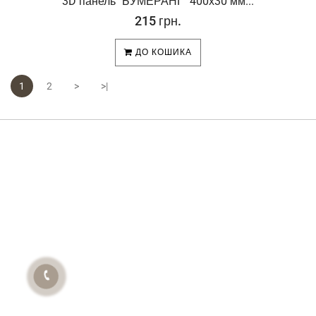
3D панель "БУМЕРАНГ" 400х30 мм...
215 грн.
ДО КОШИКА
1
2
>
>|