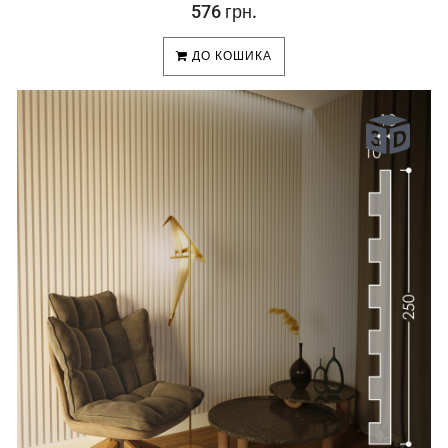
576 грн.
ДО КОШИКА