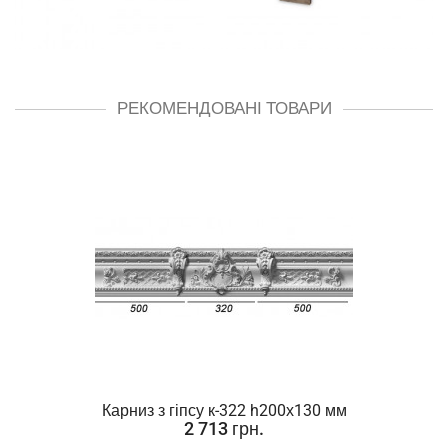
РЕКОМЕНДОВАНІ ТОВАРИ
Карниз з гіпсу к-322 h200х130 мм
2 713 грн.