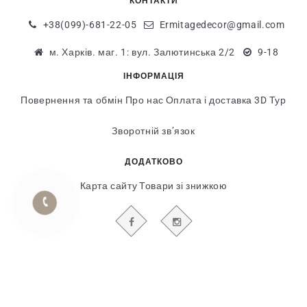
КОНТАКТИ
+38(099)-681-22-05
Ermitagedecor@gmail.com
м. Харків. маг. 1: вул. Залютинська 2/2
9-18
ІНФОРМАЦІЯ
Повернення та обмін
Про нас
Оплата і доставка
3D Тур
Зворотній зв’язок
ДОДАТКОВО
Карта сайту
Товари зі знижкою
БУДЬТЕ В КУРСІ НАШИХ АКЦІЙ І НОВИН