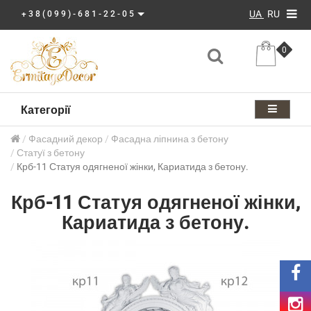
UA
RU
+38(099)-681-22-05
0
Категорії
Фасадний декор
Фасадна ліпнина з бетону
Статуї з бетону
Крб-11 Статуя одягненої жінки, Кариатида з бетону.
Крб-11 Статуя одягненої жінки,
Кариатида з бетону.