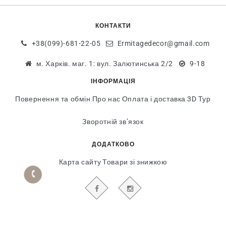
КОНТАКТИ
+38(099)-681-22-05
Ermitagedecor@gmail.com
м. Харків. маг. 1: вул. Залютинська 2/2
9-18
ІНФОРМАЦІЯ
Повернення та обмін
Про нас
Оплата і доставка
3D Тур
Зворотній зв’язок
ДОДАТКОВО
Карта сайту
Товари зі знижкою
БУДЬТЕ В КУРСІ НАШИХ АКЦІЙ І НОВИН