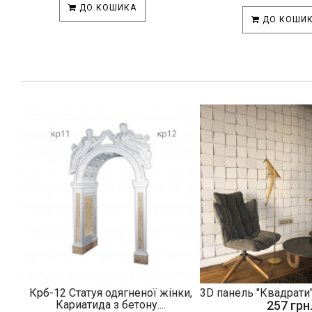
ДО КОШИКА
ДО КОШИ
Крб-12 Статуя одягненої жінки,
3D панель "Квадрати"
Кариатида з бетону....
257 грн