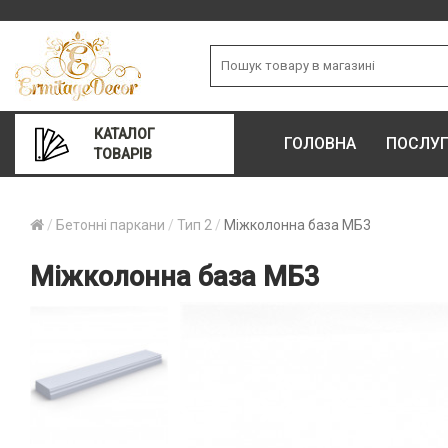
КАТАЛОГ
ГОЛОВНА
ПОСЛУ
ТОВАРІВ
Бетонні паркани
Тип 2
Міжколонна база МБ3
Міжколонна база МБ3