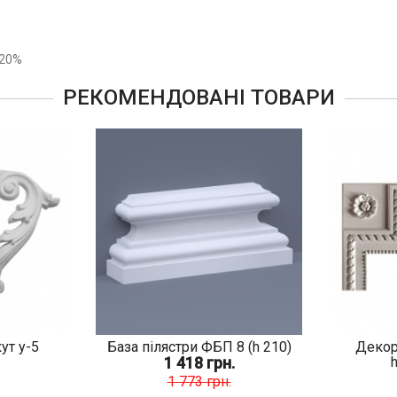
 20%
РЕКОМЕНДОВАНІ ТОВАРИ
ут у-5
База пілястри ФБП 8 (h 210)
Декор
1 418 грн.
1 773 грн.