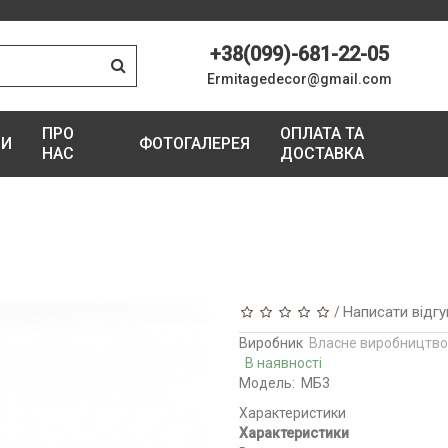
+38(099)-681-22-05
Ermitagedecor@gmail.com
ПРО
ОПЛАТА ТА
ГИ
ФОТОГАЛЕРЕЯ
НАС
ДОСТАВКА
Написати відгу
/
Виробник
Власне виробництво
В наявності
Модель:
МБ3
Характеристики
Характеристики