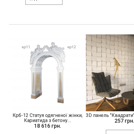
Крб-12 Статуя одягненої жінки,
3D панель "Квадрати"
Кариатида з бетону....
257 грн
18 616 грн.