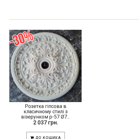
Розетка гіпсова в
класичному стилі з
візерунком р-57 Ø7...
2 037 грн.
ДО КОШИКА