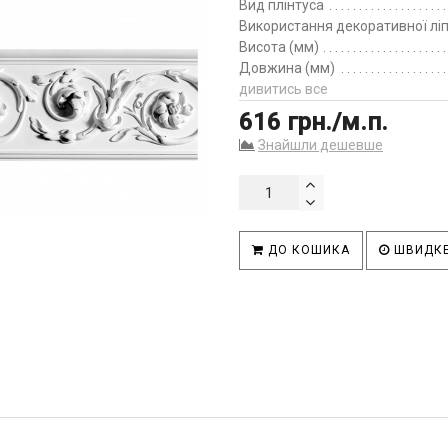
Вид плінтуса
Використання декоративної лі
Висота (мм)
Довжина (мм)
дивитись все
616 грн./м.п.
Знайшли дешевше
ДО КОШИКА
ШВИДКЕ