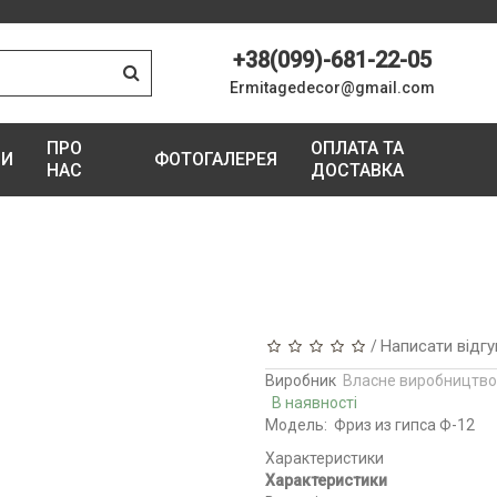
+38(099)-681-22-05
Ermitagedecor@gmail.com
ПРО
ОПЛАТА ТА
ГИ
ФОТОГАЛЕРЕЯ
НАС
ДОСТАВКА
Написати відгу
/
Виробник
Власне виробництво
В наявності
Модель:
Фриз из гипса Ф-12
Характеристики
Характеристики