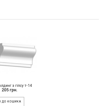
олдинг з гіпсу т-14
205 грн.
ДО КОШИКА