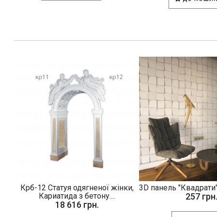
Крб-12 Статуя одягненої жінки,
3D панель "Квадрати"
Кариатида з бетону....
257 грн
18 616 грн.