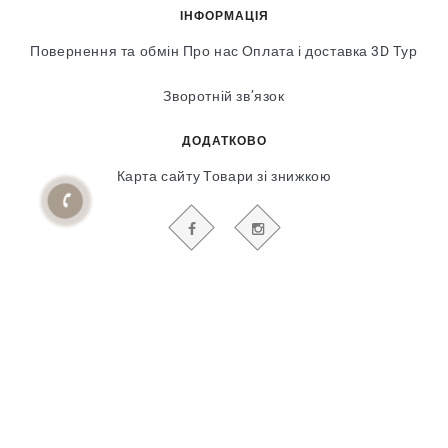
ІНФОРМАЦІЯ
Повернення та обмін
Про нас
Оплата і доставка
3D Тур
Зворотній зв’язок
ДОДАТКОВО
Карта сайту
Товари зі знижкою
БУДЬТЕ В КУРСІ НАШИХ АКЦІЙ І НОВИН