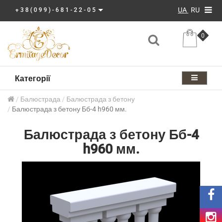
UA
RU
+38(099)-681-22-05
0
Категорії
Балюстрада
Балюстрада з бетону
Балюстрада з бетону Бб-4 h960 мм.
Балюстрада з бетону Бб-4
h960 мм.