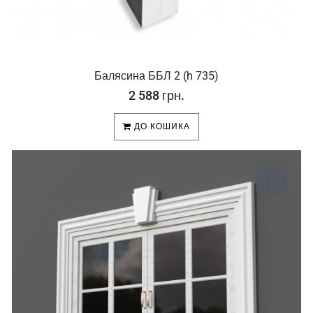
Балясина ББЛ 2 (h 735)
2 588 грн.
ДО КОШИКА