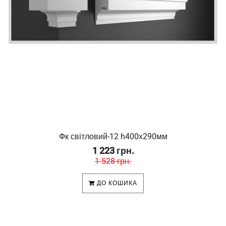
Фк світловий-12 h400х290мм
1 223 грн.
1 528 грн.
ДО КОШИКА