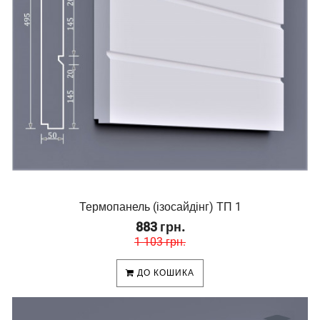
Термопанель (ізосайдінг) ТП 1
883 грн.
1 103 грн.
ДО КОШИКА