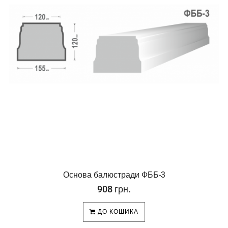
Основа балюстради ФББ-3
908 грн.
ДО КОШИКА