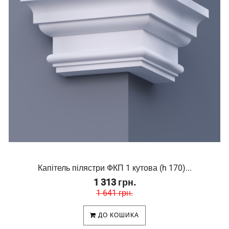
Капітель пілястри ФКП 1 кутова (h 170)...
1 313 грн.
1 641 грн.
ДО КОШИКА