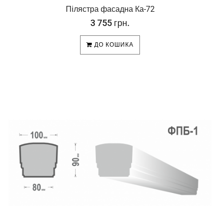
Пілястра фасадна Ка-72
3 755 грн.
ДО КОШИКА