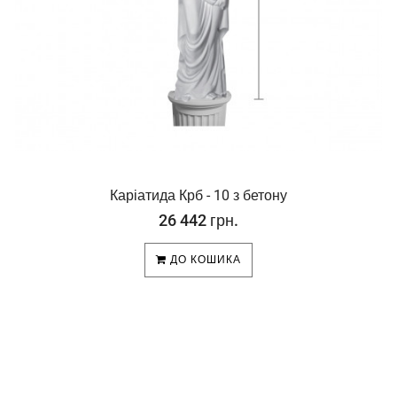
Каріатида Крб - 10 з бетону
26 442 грн.
ДО КОШИКА