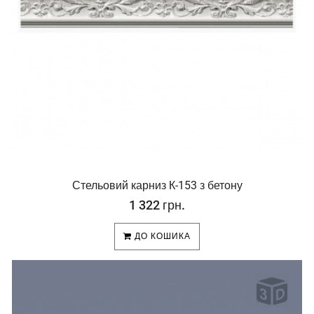
Стельовий карниз К-153 з бетону
1 322 грн.
ДО КОШИКА