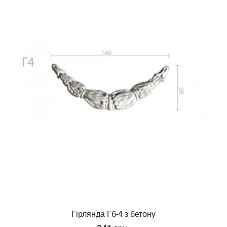
Гірлянда Гб-4 з бетону