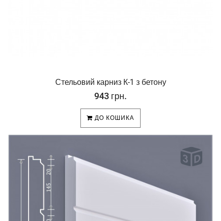
Стельовий карниз К-1 з бетону
943 грн.
ДО КОШИКА