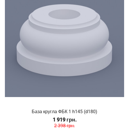
База кругла ФБК 1 h145 (d180)
1 919 грн.
2 398 грн.