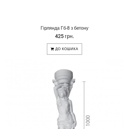
Гірлянда Гб-8 з бетону
425 грн.
ДО КОШИКА