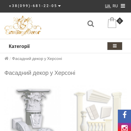
UA
RU
+38(099)-681-22-05
0
Категорії
Фасадний декор у Херсоні
Фасадний декор у Херсоні