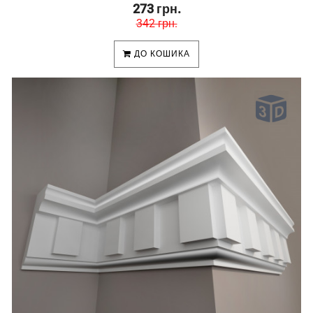
273 грн.
342 грн.
ДО КОШИКА