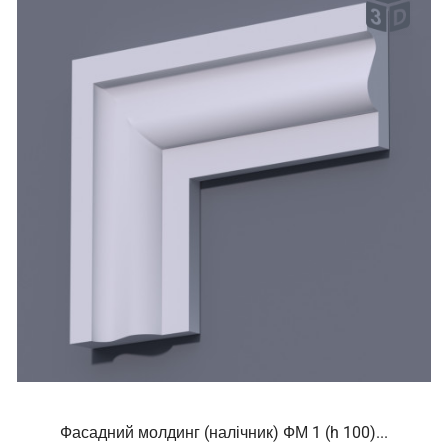
Фасадний молдинг (налічник) ФМ 1 (h 100)...