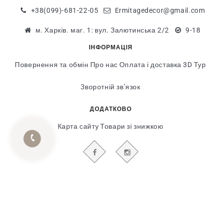
+38(099)-681-22-05
Ermitagedecor@gmail.com
м. Харків. маг. 1: вул. Залютинська 2/2
9-18
ІНФОРМАЦІЯ
Повернення та обмін
Про нас
Оплата і доставка
3D Тур
Зворотній зв’язок
ДОДАТКОВО
Карта сайту
Товари зі знижкою
БУДЬТЕ В КУРСІ НАШИХ АКЦІЙ І НОВИН