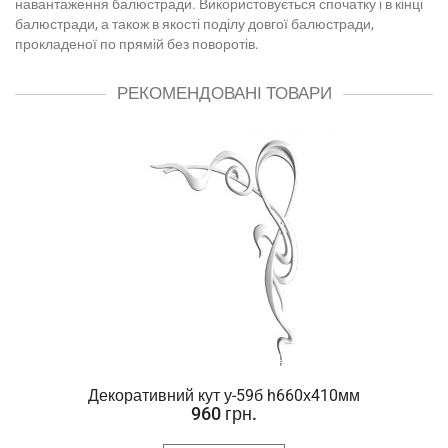
навантаження балюстради. Використовується спочатку і в кінці
балюстради, а також в якості поділу довгої балюстради,
прокладеної по прямій без поворотів.
РЕКОМЕНДОВАНІ ТОВАРИ
Декоративний кут у-59б h660х410мм
960 грн.