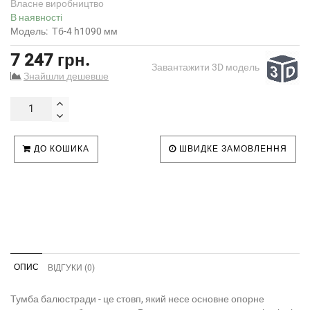
Власне виробництво
В наявності
Модель:
Тб-4 h1090 мм
7 247 грн.
Завантажити 3D модель
Знайшли дешевше
ДО КОШИКА
ШВИДКЕ ЗАМОВЛЕННЯ
ОПИС
ВІДГУКИ (0)
Тумба балюстради - це стовп, який несе основне опорне