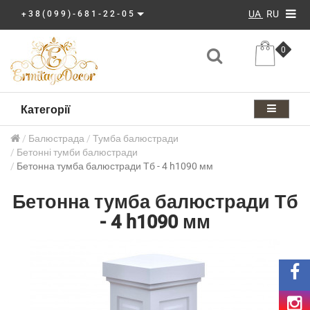
UA
RU
+38(099)-681-22-05
0
Категорії
Балюстрада
Тумба балюстради
Бетонні тумби балюстради
Бетонна тумба балюстради Тб - 4 h1090 мм
Бетонна тумба балюстради Тб
- 4 h1090 мм