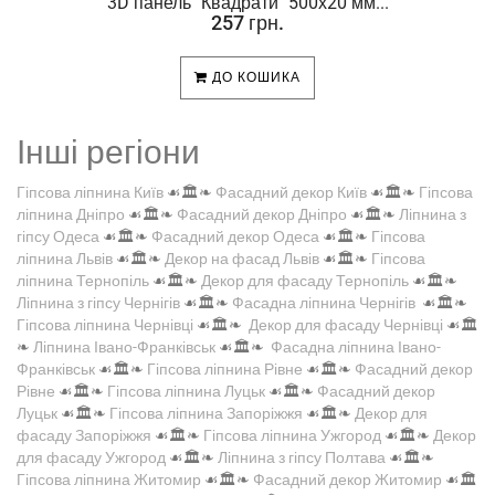
.
3D панель "Квадрати" 500х20 мм...
257 грн.
ДО КОШИКА
Інші регіони
Гіпсова ліпнина Київ
☙🏛️❧
Фасадний декор Київ
☙🏛️❧
Гіпсова
ліпнина Дніпро
☙🏛️❧
Фасадний декор Дніпро
☙🏛️❧
Ліпнина з
гіпсу Одеса
☙🏛️❧
Фасадний декор Одеса
☙🏛️❧
Гіпсова
ліпнина Львів
☙🏛️❧
Декор на фасад Львів
☙🏛️❧
Гіпсова
ліпнина Тернопіль
☙🏛️❧
Декор для фасаду Тернопіль
☙🏛️❧
Ліпнина з гіпсу Чернігів
☙🏛️❧
Фасадна ліпнина Чернігів
☙🏛️❧
Гіпсова ліпнина Чернівці
☙🏛️❧
Декор для фасаду Чернівці
☙🏛️
❧
Ліпнина Івано-Франківськ
☙🏛️❧
Фасадна ліпнина Івано-
Франківськ
☙🏛️❧
Гіпсова ліпнина Рівне
☙🏛️❧
Фасадний декор
Рівне
☙🏛️❧
Гіпсова ліпнина Луцьк
☙🏛️❧
Фасадний декор
Луцьк
☙🏛️❧
Гіпсова ліпнина Запоріжжя
☙🏛️❧
Декор для
фасаду Запоріжжя
☙🏛️❧
Гіпсова ліпнина Ужгород
☙🏛️❧
Декор
для фасаду Ужгород
☙🏛️❧
Ліпнина з гіпсу Полтава
☙🏛️❧
Гіпсова ліпнина Житомир
☙🏛️❧
Фасадний декор Житомир
☙🏛️