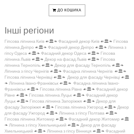
ДО КОШИКА
Інші регіони
Гіпсова ліпнина Київ
☙🏛️❧
Фасадний декор Київ
☙🏛️❧
Гіпсова
ліпнина Дніпро
☙🏛️❧
Фасадний декор Дніпро
☙🏛️❧
Ліпнина з
гіпсу Одеса
☙🏛️❧
Фасадний декор Одеса
☙🏛️❧
Гіпсова
ліпнина Львів
☙🏛️❧
Декор на фасад Львів
☙🏛️❧
Гіпсова
ліпнина Тернопіль
☙🏛️❧
Декор для фасаду Тернопіль
☙🏛️❧
Ліпнина з гіпсу Чернігів
☙🏛️❧
Фасадна ліпнина Чернігів
☙🏛️❧
Гіпсова ліпнина Чернівці
☙🏛️❧
Декор для фасаду Чернівці
☙🏛️
❧
Ліпнина Івано-Франківськ
☙🏛️❧
Фасадна ліпнина Івано-
Франківськ
☙🏛️❧
Гіпсова ліпнина Рівне
☙🏛️❧
Фасадний декор
Рівне
☙🏛️❧
Гіпсова ліпнина Луцьк
☙🏛️❧
Фасадний декор
Луцьк
☙🏛️❧
Гіпсова ліпнина Запоріжжя
☙🏛️❧
Декор для
фасаду Запоріжжя
☙🏛️❧
Гіпсова ліпнина Ужгород
☙🏛️❧
Декор
для фасаду Ужгород
☙🏛️❧
Ліпнина з гіпсу Полтава
☙🏛️❧
Гіпсова ліпнина Житомир
☙🏛️❧
Фасадний декор Житомир
☙🏛️
❧
Ліпнина з гіпсу Хмельницький
☙🏛️❧
Декор для фасаду
Хмельницький
☙🏛️❧
Ліпнина з гіпсу Вінниця
☙🏛️❧
Фасадний