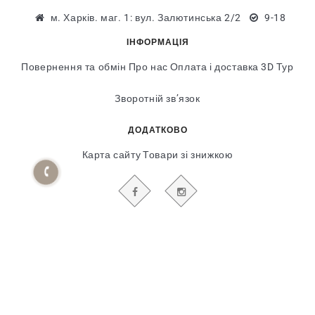
м. Харків. маг. 1: вул. Залютинська 2/2
9-18
ІНФОРМАЦІЯ
Повернення та обмін
Про нас
Оплата і доставка
3D Тур
Зворотній зв’язок
ДОДАТКОВО
Карта сайту
Товари зі знижкою
БУДЬТЕ В КУРСІ НАШИХ АКЦІЙ І НОВИН