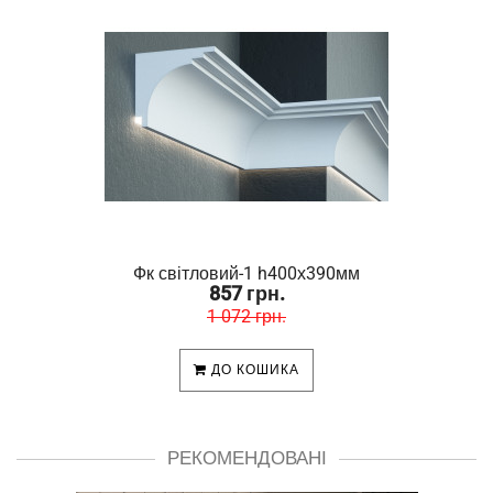
Фк світловий-1 h400х390мм
857 грн.
1 072 грн.
ДО КОШИКА
РЕКОМЕНДОВАНІ