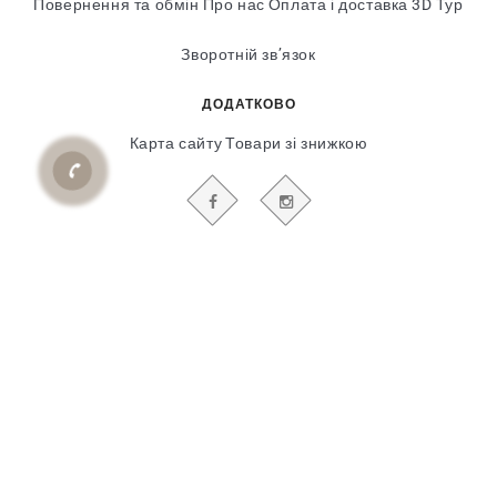
Повернення та обмін
Про нас
Оплата і доставка
3D Тур
Зворотній зв’язок
ДОДАТКОВО
Карта сайту
Товари зі знижкою
БУДЬТЕ В КУРСІ НАШИХ АКЦІЙ І НОВИН
Гіпсовий і фасадний ліпний декор
© 2018-2025