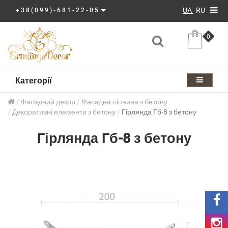
UA
RU
+38(099)-681-22-05
0
Категорії
Фасадний декор
Фасадна ліпнина з бетону
Декоративні елементи з бетону
Гірлянда Гб-8 з бетону
Гірлянда Гб-8 з бетону