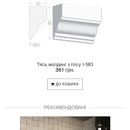
Тяга, молдинг з гіпсу т-583
361 грн.
ДО КОШИКА
РЕКОМЕНДОВАНІ