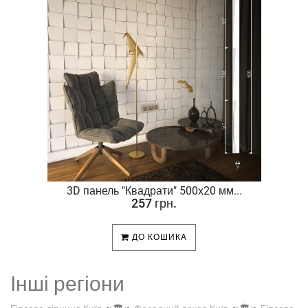
.
3D панель "Квадрати" 500х20 мм...
257 грн.
ДО КОШИКА
Інші регіони