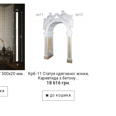
 500х20 мм...
Крб-11 Статуя одягненої жінки,
.
Кариатида з бетону....
18 616 грн.
КА
ДО КОШИКА