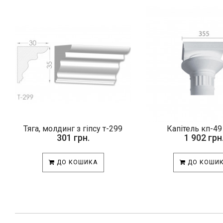
Тяга, молдинг з гіпсу т-299
Капітель кп-49 
301 грн.
1 902 грн
ДО КОШИКА
ДО КОШИ