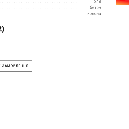
248
бетон
колона
2)
 ЗАМОВЛЕННЯ