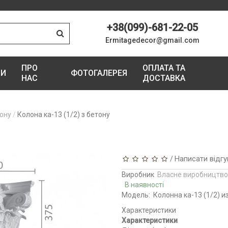
+38(099)-681-22-05
Ermitagedecor@gmail.com
ПРО
ОПЛАТА ТА
ГИ
ФОТОГАЛЕРЕЯ
НАС
ДОСТАВКА
тону
Колона ка-13 (1/2) з бетону
Написати відгу
/
Виробник
Власне виробництво
В наявності
Модель:
Колонна ка-13 (1/2) и
Характеристики
Характеристики