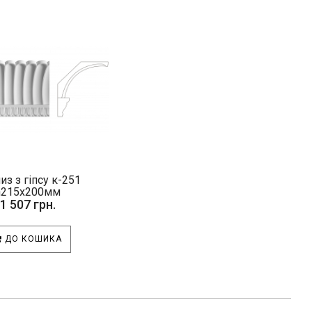
из з гіпсу к-251
h215х200мм
1 507 грн.
ДО КОШИКА