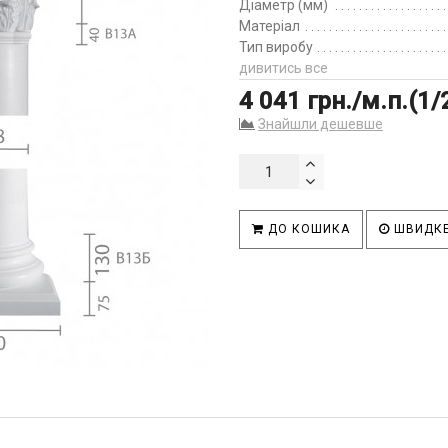
Діаметр (мм)
Матеріал
Тип виробу
дивитись все
4 041 грн./м.п.(1/
Знайшли дешевше
ДО КОШИКА
ШВИДКЕ