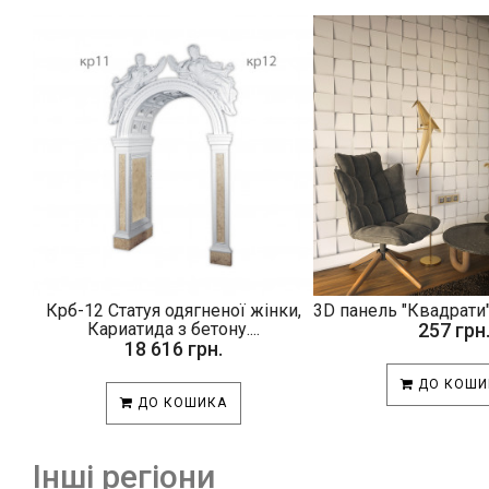
Крб-12 Статуя одягненої жінки,
3D панель "Квадрати"
Кариатида з бетону....
257 грн
18 616 грн.
ДО КОШИ
ДО КОШИКА
Інші регіони