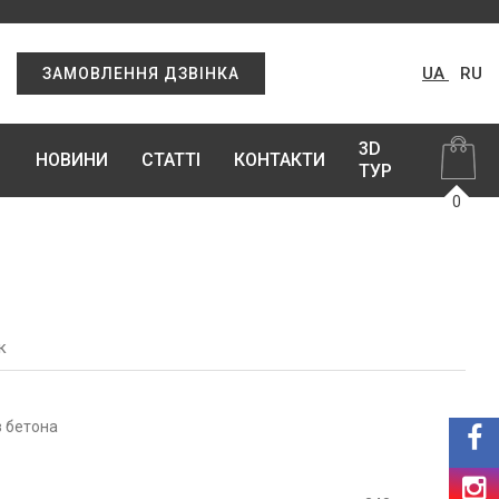
UA
RU
ЗАМОВЛЕННЯ ДЗВІНКА
3D
НОВИНИ
СТАТТІ
КОНТАКТИ
ТУР
0
к
з бетона