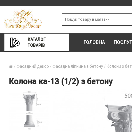
КАТАЛОГ
ГОЛОВНА
ПОСЛУ
ТОВАРІВ
Фасадний декор
Фасадна ліпнина з бетону
Колони з бе
Колона ка-13 (1/2) з бетону