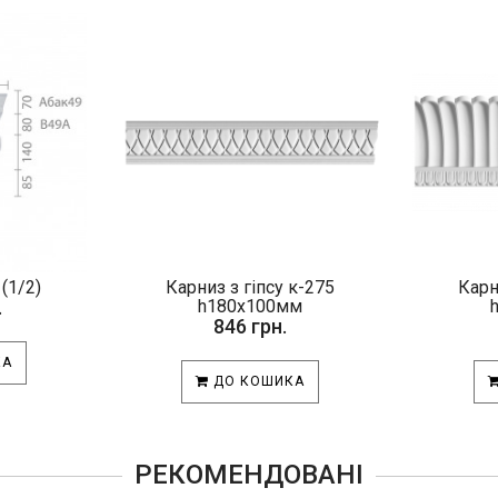
(1/2)
Карниз з гіпсу к-275
Карн
.
h180х100мм
846 грн.
КА
ДО КОШИКА
РЕКОМЕНДОВАНІ