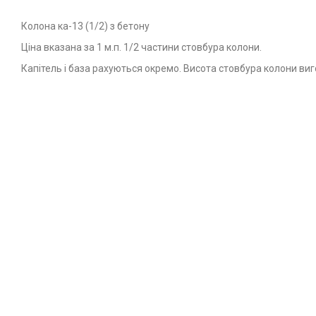
Колона ка-13 (1/2) з бетону
Ціна вказана за 1 м.п. 1/2 частини стовбура колони.
Капітель і база рахуються окремо. Висота стовбура колони ви