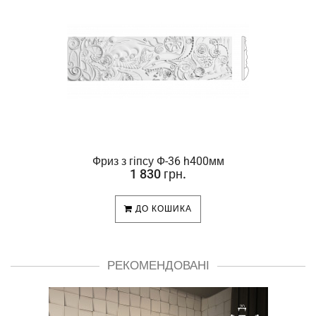
Фриз з гіпсу Ф-36 h400мм
1 830 грн.
ДО КОШИКА
РЕКОМЕНДОВАНІ