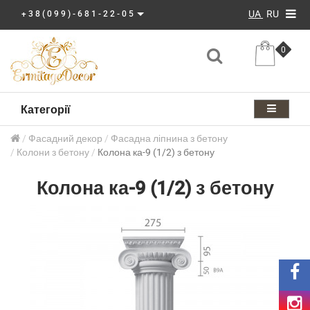
UA
RU
+38(099)-681-22-05
0
Категорії
Фасадний декор
Фасадна ліпнина з бетону
Колони з бетону
Колона ка-9 (1/2) з бетону
Колона ка-9 (1/2) з бетону