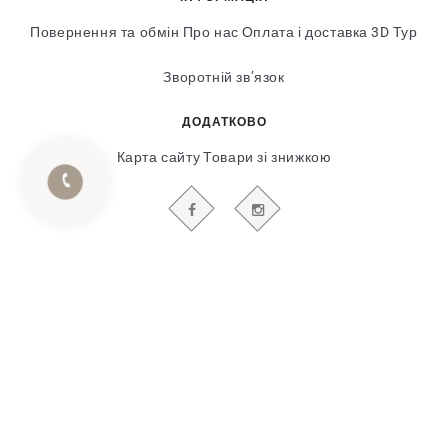
Повернення та обмін
Про нас
Оплата і доставка
3D Тур
Зворотній зв’язок
ДОДАТКОВО
Карта сайту
Товари зі знижкою
БУДЬТЕ В КУРСІ НАШИХ АКЦІЙ І НОВИН
Гіпсовий і фасадний ліпний декор