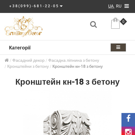
UA
RU
+38(099)-681-22-05
0
Категорії
Фасадний декор
Фасадна ліпнина з бетону
Кронштейни з бетону
Кронштейн кн-18 з бетону
Кронштейн кн-18 з бетону