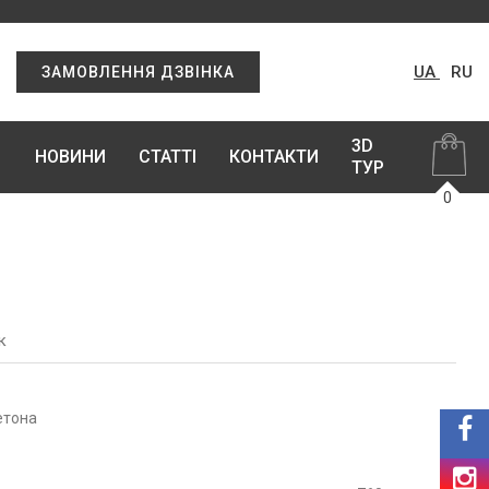
UA
RU
ЗАМОВЛЕННЯ ДЗВІНКА
3D
НОВИНИ
СТАТТІ
КОНТАКТИ
ТУР
0
к
етона