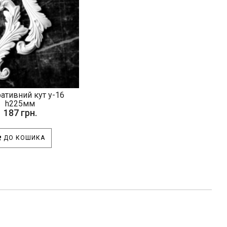
ативний кут у-16
h225мм
187 грн.
ДО КОШИКА