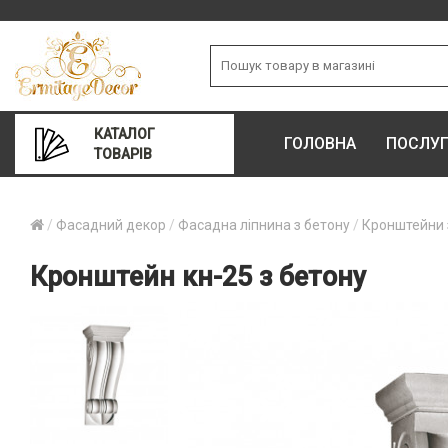
КАТАЛОГ
ГОЛОВНА
ПОСЛУ
ТОВАРІВ
Фасадний декор
Фасадна ліпнина з бетону
Кронштейни 
Кронштейн кн-25 з бетону