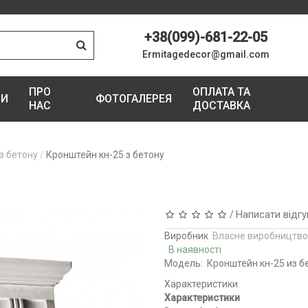
+38(099)-681-22-05
Ermitagedecor@gmail.com
ПРО
ОПЛАТА ТА
ГИ
ФОТОГАЛЕРЕЯ
НАС
ДОСТАВКА
з бетону
Кронштейн кн-25 з бетону
Написати відгу
/
Виробник
Власне виробництво
В наявності
Модель:
Кронштейн кн-25 из б
Характеристики
Характеристики