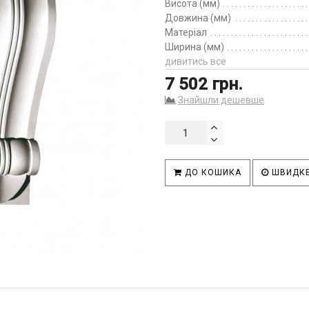
Висота (мм)
Довжина (мм)
Матеріал
Ширина (мм)
дивитись все
7 502 грн.
Знайшли дешевше
ДО КОШИКА
ШВИДКЕ