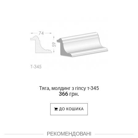
Тяга, молдинг з гіпсу т-345
366 грн.
ДО КОШИКА
РЕКОМЕНДОВАНІ