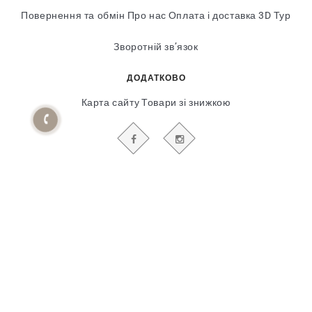
Повернення та обмін
Про нас
Оплата і доставка
3D Тур
Зворотній зв’язок
ДОДАТКОВО
Карта сайту
Товари зі знижкою
БУДЬТЕ В КУРСІ НАШИХ АКЦІЙ І НОВИН
Гіпсовий і фасадний ліпний декор