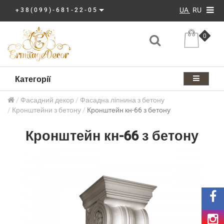
UA
RU
+38(099)-681-22-05
0
Категорії
Фасадний декор
Фасадна ліпнина з бетону
Кронштейни з бетону
Кронштейн кн-66 з бетону
Кронштейн кн-66 з бетону