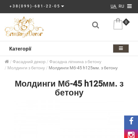
UA
RU
+38(099)-681-22-05
0
Категорії
Фасадний декор
Фасадна ліпнина з бетону
Молдинги з бетону
Молдинги Мб-45 h125мм. з бетону
Молдинги Мб-45 h125мм. з
бетону