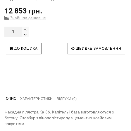
12 853 грн.
Знайшли дешевше
ДО КОШИКА
ШВИДКЕ ЗАМОВЛЕННЯ
ОПИС
ХАРАКТЕРИСТИКИ
ВІДГУКИ (0)
Фасадна пілястра Ка-36. Капітель і база виготовляються з
бетону. Стовбур з пінополістиролу з цементно-клейовим
покриттям.