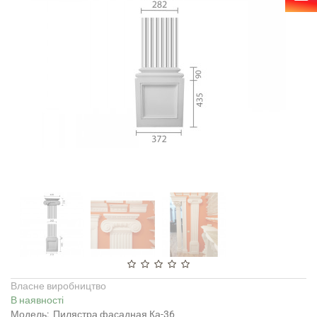
Власне виробництво
В наявності
Модель:
Пилястра фасадная Ка-36