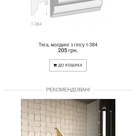
Тяга, молдинг з гіпсу т-384
205 грн.
ДО КОШИКА
РЕКОМЕНДОВАНІ