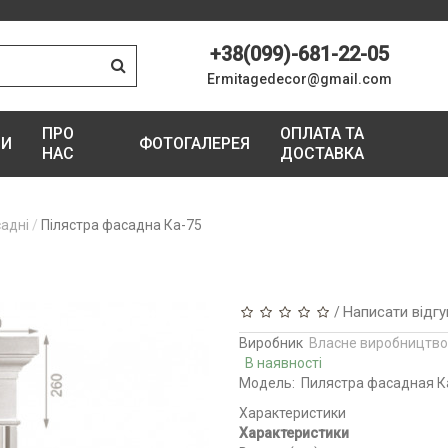
+38(099)-681-22-05
Ermitagedecor@gmail.com
ПРО
ОПЛАТА ТА
ГИ
ФОТОГАЛЕРЕЯ
НАС
ДОСТАВКА
садні
Пілястра фасадна Ка-75
Написати відгу
/
Виробник
Власне виробництво
В наявності
Модель:
Пилястра фасадная К
Характеристики
Характеристики