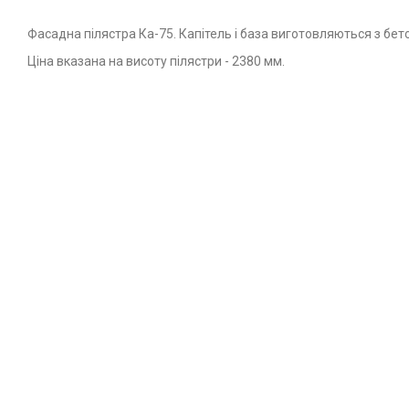
Фасадна пілястра Ка-75. Капітель і база виготовляються з бе
Ціна вказана на висоту пілястри - 2380 мм.