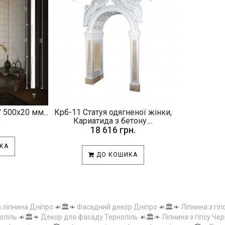
 500х20 мм...
Крб-11 Статуя одягненої жінки,
.
Кариатида з бетону....
18 616 грн.
КА
ДО КОШИКА
а ліпнина Дніпро
☙🏛️❧
Фасадний декор Дніпро
☙🏛️❧
Ліпнина з гіп
опіль
☙🏛️❧
Декор для фасаду Тернопіль
☙🏛️❧
Ліпнина з гіпсу Чер