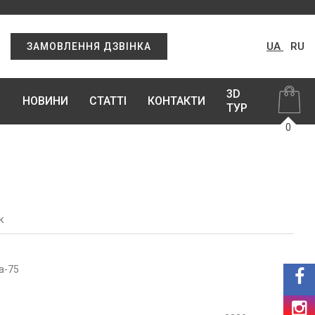
UA
RU
ЗАМОВЛЕННЯ ДЗВІНКА
3D
НОВИНИ
СТАТТІ
КОНТАКТИ
ТУР
0
к
а-75