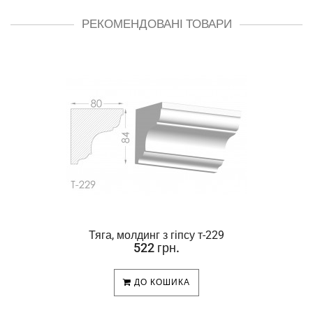
РЕКОМЕНДОВАНІ ТОВАРИ
Тяга, молдинг з гіпсу т-229
522 грн.
ДО КОШИКА