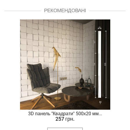
РЕКОМЕНДОВАНІ
.
3D панель "Квадрати" 500х20 мм...
257 грн.