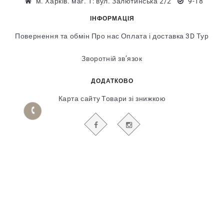
м. Харків. маг. 1: вул. Залютинська 2/2
9-18
ІНФОРМАЦІЯ
Повернення та обмін
Про нас
Оплата і доставка
3D Тур
Зворотній зв’язок
ДОДАТКОВО
Карта сайту
Товари зі знижкою
БУДЬТЕ В КУРСІ НАШИХ АКЦІЙ І НОВИН