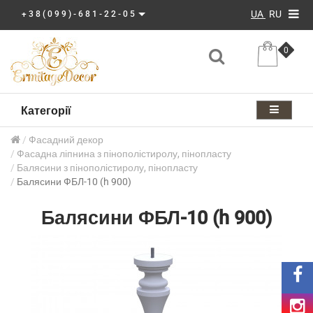
UA
RU
+38(099)-681-22-05
0
Категорії
Фасадний декор
Фасадна ліпнина з пінополістиролу, пінопласту
Балясини з пінополістиролу, пінопласту
Балясини ФБЛ-10 (h 900)
Балясини ФБЛ-10 (h 900)