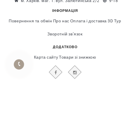
м. Харків. маг. 1: вул. Залютинська 2/2
9-18
ІНФОРМАЦІЯ
Повернення та обмін
Про нас
Оплата і доставка
3D Тур
Зворотній зв’язок
ДОДАТКОВО
Карта сайту
Товари зі знижкою
БУДЬТЕ В КУРСІ НАШИХ АКЦІЙ І НОВИН