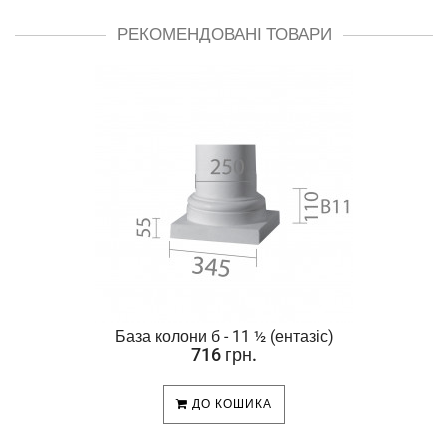
РЕКОМЕНДОВАНІ ТОВАРИ
База колони б - 11 ½ (ентазіс)
716 грн.
ДО КОШИКА