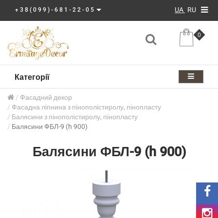
UA
RU
+38(099)-681-22-05
0
Категорії
Фасадний декор
Фасадна ліпнина з пінополістиролу, пінопласту
Балясини з пінополістиролу, пінопласту
Балясини ФБЛ-9 (h 900)
Балясини ФБЛ-9 (h 900)