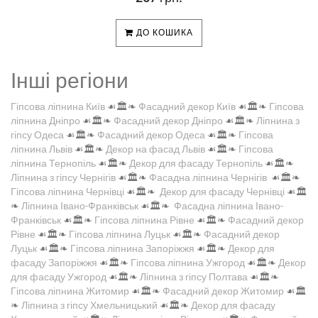
ДО КОШИКА
Інші регіони
Гіпсова ліпнина Київ
☙🏛️❧
Фасадний декор Київ
☙🏛️❧
Гіпсова
ліпнина Дніпро
☙🏛️❧
Фасадний декор Дніпро
☙🏛️❧
Ліпнина з
гіпсу Одеса
☙🏛️❧
Фасадний декор Одеса
☙🏛️❧
Гіпсова
ліпнина Львів
☙🏛️❧
Декор на фасад Львів
☙🏛️❧
Гіпсова
ліпнина Тернопіль
☙🏛️❧
Декор для фасаду Тернопіль
☙🏛️❧
Ліпнина з гіпсу Чернігів
☙🏛️❧
Фасадна ліпнина Чернігів
☙🏛️❧
Гіпсова ліпнина Чернівці
☙🏛️❧
Декор для фасаду Чернівці
☙🏛️
❧
Ліпнина Івано-Франківськ
☙🏛️❧
Фасадна ліпнина Івано-
Франківськ
☙🏛️❧
Гіпсова ліпнина Рівне
☙🏛️❧
Фасадний декор
Рівне
☙🏛️❧
Гіпсова ліпнина Луцьк
☙🏛️❧
Фасадний декор
Луцьк
☙🏛️❧
Гіпсова ліпнина Запоріжжя
☙🏛️❧
Декор для
фасаду Запоріжжя
☙🏛️❧
Гіпсова ліпнина Ужгород
☙🏛️❧
Декор
для фасаду Ужгород
☙🏛️❧
Ліпнина з гіпсу Полтава
☙🏛️❧
Гіпсова ліпнина Житомир
☙🏛️❧
Фасадний декор Житомир
☙🏛️
❧
Ліпнина з гіпсу Хмельницький
☙🏛️❧
Декор для фасаду