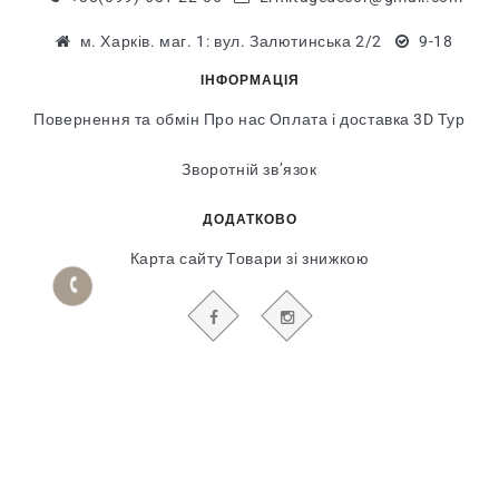
м. Харків. маг. 1: вул. Залютинська 2/2
9-18
ІНФОРМАЦІЯ
Повернення та обмін
Про нас
Оплата і доставка
3D Тур
Зворотній зв’язок
ДОДАТКОВО
Карта сайту
Товари зі знижкою
БУДЬТЕ В КУРСІ НАШИХ АКЦІЙ І НОВИН