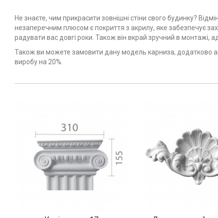
Не знаєте, чим прикрасити зовнішні стіни свого будинку? Від
незаперечним плюсом є покриття з акрилу, яке забезпечує захи
радувати вас довгі роки. Також він вкрай зручний в монтажі, а
Також ви можете замовити дану модель карниза, додатково ар
виробу на 20%.