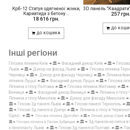
Крб-12 Статуя одягненої жінки,
3D панель "Квадрати"
Кариатида з бетону....
257 грн
18 616 грн.
ДО КОШИ
ДО КОШИКА
Інші регіони
Гіпсова ліпнина Київ
☙🏛️❧
Фасадний декор Київ
☙🏛️❧
Гіпсов
Львів
☙🏛️❧
Декор на фасад Львів
☙🏛️❧
Гіпсова ліпнина Терн
Чернівці
☙🏛️❧
Декор для фасаду Чернівці
☙🏛️❧
Ліпнина Іва
ліпнина Луцьк
☙🏛️❧
Фасадний декор Луцьк
☙🏛️❧
Гіпсова лі
Ліпнина з гіпсу Полтава
☙🏛️❧
Гіпсова ліпнина Житомир
☙🏛️❧
Вінниця
☙🏛️❧
Фасадний декор Вінниця
☙🏛️❧
Ліпнина з гіпсу
Ліпнина з гіпсу Миколаїв
☙🏛️❧
Декор для фасаду Миколаїв
☙
🏛️❧
Гіпсові 3д панелі Львів
☙🏛️❧
Гіпсові панелі Тернопіль
☙🏛
🏛️❧
Гіпсові 3д панелі в Дніпрі
☙🏛️❧
Ліпнина з гіпсу в Червоно
Одесі
☙🏛️❧
Гіпсова ліпнина Дрогобич
☙🏛️❧
Ліпний декор Стрий
☙
☙🏛️❧
3д панели из гипса в
🏛️❧
Гіпсова ліпнина в Пасіки-Зубрицькі
з пінопласту Львів
☙🏛️❧
Гіпсові 3д панелі в Полтаві
☙🏛️❧
Пан