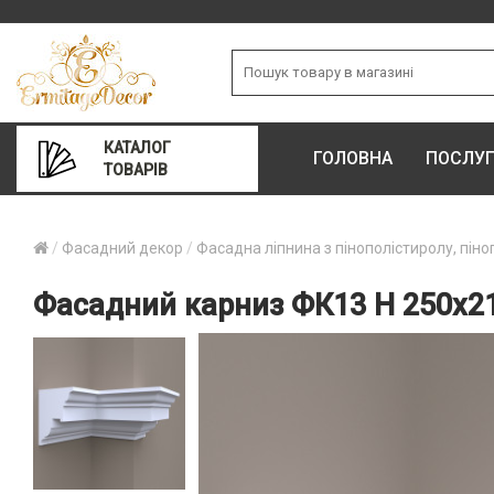
КАТАЛОГ
ГОЛОВНА
ПОСЛУ
ТОВАРІВ
Фасадний декор
Фасадна ліпнина з пінополістиролу, піно
Фасадний карниз ФК13 Н 250х2