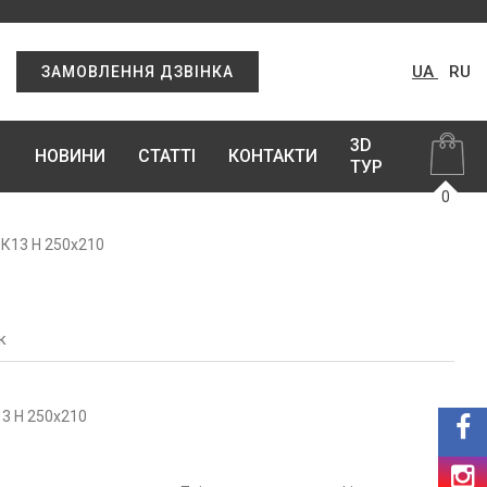
UA
RU
ЗАМОВЛЕННЯ ДЗВІНКА
3D
НОВИНИ
СТАТТІ
КОНТАКТИ
ТУР
0
К13 Н 250х210
к
3 Н 250х210