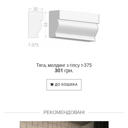
Тяга, молдинг з гіпсу т-375
301 грн.
ДО КОШИКА
РЕКОМЕНДОВАНІ