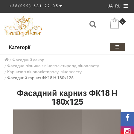
UA
RU
+38(099)-681-22-05
0
Категорії
Фасадний декор
Фасадна ліпнина з пінополістиролу, пінопласту
Карнизи з пінополістиролу, пінопласту
Фасадний карниз ФК18 Н 180х125
Фасадний карниз ФК18 Н
180х125