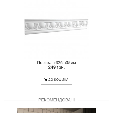
Порізка п-32б h35мм
249 грн.
ДО КОШИКА
РЕКОМЕНДОВАНІ