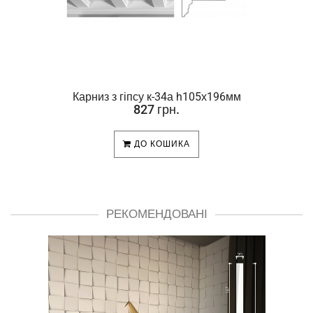
Карниз з гіпсу к-34а h105х196мм
827 грн.
ДО КОШИКА
РЕКОМЕНДОВАНІ