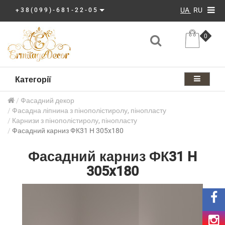
UA
RU
+38(099)-681-22-05
0
Категорії
Фасадний декор
Фасадна ліпнина з пінополістиролу, пінопласту
Карнизи з пінополістиролу, пінопласту
Фасадний карниз ФК31 H 305x180
Фасадний карниз ФК31 H
305x180