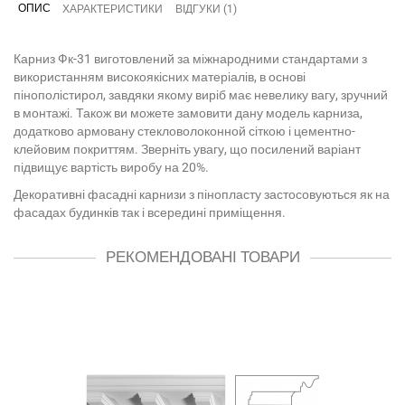
ОПИС
ХАРАКТЕРИСТИКИ
ВІДГУКИ (1)
Карниз Фк-31 виготовлений за міжнародними стандартами з
використанням високоякісних матеріалів, в основі
пінополістирол, завдяки якому виріб має невелику вагу, зручний
в монтажі. Також ви можете замовити дану модель карниза,
додатково армовану стекловолоконной сіткою і цементно-
клейовим покриттям. Зверніть увагу, що посилений варіант
підвищує вартість виробу на 20%.
Декоративні фасадні карнизи з пінопласту застосовуються як на
фасадах будинків так і всередині приміщення.
РЕКОМЕНДОВАНІ ТОВАРИ