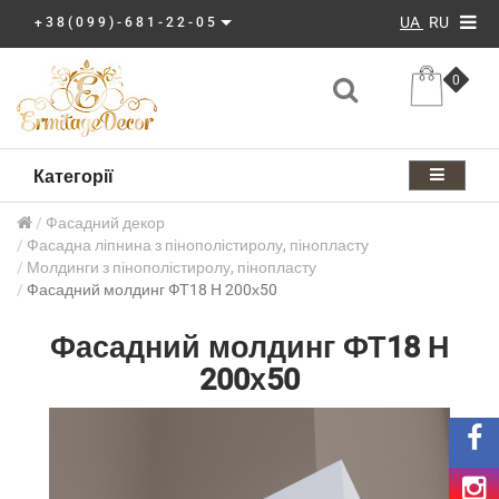
UA
RU
+38(099)-681-22-05
0
Категорії
Фасадний декор
Фасадна ліпнина з пінополістиролу, пінопласту
Молдинги з пінополістиролу, пінопласту
Фасадний молдинг ФТ18 Н 200х50
Фасадний молдинг ФТ18 Н
200х50