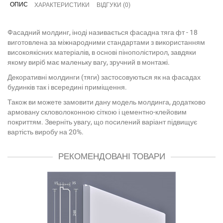
ОПИС
ХАРАКТЕРИСТИКИ
ВІДГУКИ (0)
Фасадний молдинг, іноді називається фасадна тяга фт - 18
виготовлена за міжнародними стандартами з використанням
високоякісних матеріалів, в основі пінополістирол, завдяки
якому виріб має маленьку вагу, зручний в монтажі.
Декоративні молдинги (тяги) застосовуються як на фасадах
будинків так і всередині приміщення.
Також ви можете замовити дану модель молдинга, додатково
армовану скловолоконною сіткою і цементно-клейовим
покриттям. Зверніть увагу, що посилений варіант підвищує
вартість виробу на 20%.
РЕКОМЕНДОВАНІ ТОВАРИ