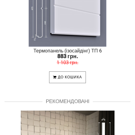
Термопанель (ізосайдінг) ТП 6
883 грн.
1 103 грн.
ДО КОШИКА
РЕКОМЕНДОВАНІ