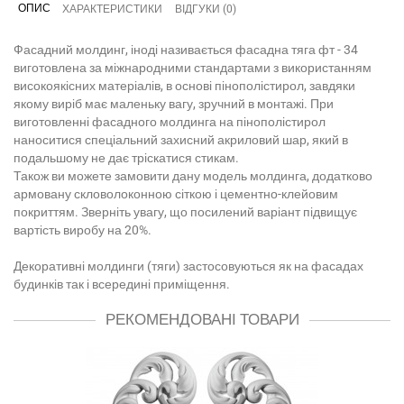
ОПИС
ХАРАКТЕРИСТИКИ
ВІДГУКИ (0)
Фасадний молдинг, іноді називається фасадна тяга фт - 34
виготовлена за міжнародними стандартами з використанням
високоякісних матеріалів, в основі пінополістирол, завдяки
якому виріб має маленьку вагу, зручний в монтажі. При
виготовленні фасадного молдинга на пінополістирол
наноситися спеціальний захисний акриловий шар, який в
подальшому не дає тріскатися стикам.
Також ви можете замовити дану модель молдинга, додатково
армовану скловолоконною сіткою і цементно-клейовим
покриттям. Зверніть увагу, що посилений варіант підвищує
вартість виробу на 20%.
Декоративні молдинги (тяги) застосовуються як на фасадах
будинків так і всередині приміщення.
РЕКОМЕНДОВАНІ ТОВАРИ