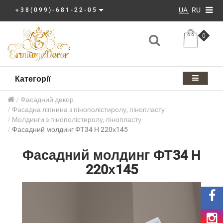
UA
RU
+38(099)-681-22-05
0
Категорії
Фасадний декор
Фасадна ліпнина з пінополістиролу, пінопласту
Молдинги з пінополістиролу, пінопласту
Фасадний молдинг ФТ34 Н 220х145
Фасадний молдинг ФТ34 Н
220х145